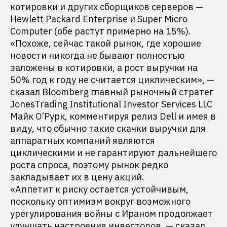
котировки и других сборщиков серверов —
Hewlett Packard Enterprise и Super Micro
Computer (обе растут примерно на 15%).
«Похоже, сейчас такой рынок, где хорошие
новости никогда не бывают полностью
заложены в котировки, а рост выручки на
50% год к году не считается циклическим», —
сказал Bloomberg главный рыночный стратег
JonesTrading Institutional Investor Services LLC
Майк О’Рурк, комментируя релиз Dell и имея в
виду, что обычно такие скачки выручки для
аппаратных компаний являются
циклическими и не гарантируют дальнейшего
роста спроса, поэтому рынок редко
закладывает их в цену акций.
«Аппетит к риску остается устойчивым,
поскольку оптимизм вокруг возможного
урегулирования войны с Ираном продолжает
улучшать настроения инвесторов, — сказал