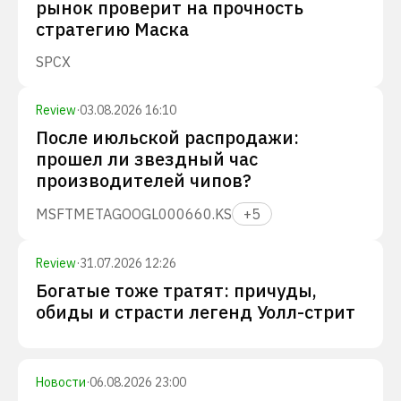
рынок проверит на прочность
стратегию Маска
SPCX
Review
·
03.08.2026 16:10
После июльской распродажи:
прошел ли звездный час
производителей чипов?
MSFT
META
GOOGL
000660.KS
+
5
Review
·
31.07.2026 12:26
Богатые тоже тратят: причуды,
обиды и страсти легенд Уолл-стрит
Новости
·
06.08.2026 23:00