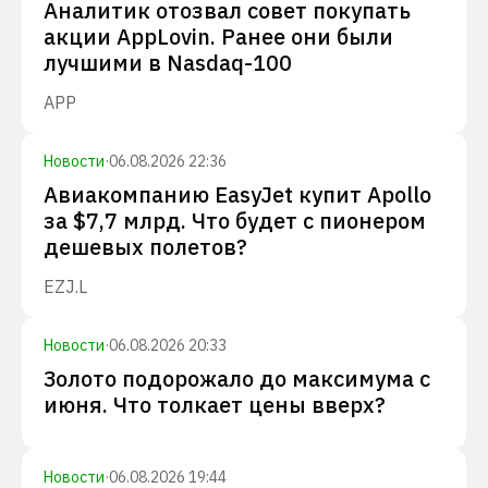
Аналитик отозвал совет покупать
акции AppLovin. Ранее они были
лучшими в Nasdaq-100
APP
Новости
·
06.08.2026 22:36
Авиакомпанию EasyJet купит Apollo
за $7,7 млрд. Что будет с пионером
дешевых полетов?
EZJ.L
Новости
·
06.08.2026 20:33
Золото подорожало до максимума с
июня. Что толкает цены вверх?
Новости
·
06.08.2026 19:44