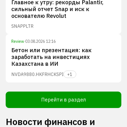
Главное к утру: рекорды Palantir,
сильный отчет Snap и иск к
основателю Revolut
SNAP
PLTR
Review
·
03.08.2026 12:16
Бетон или презентация: как
заработать на инвестициях
Казахстана в ИИ
NVDA
9880.HK
FRHC
KSPI
+
1
Перейти в раздел
Новости финансов и