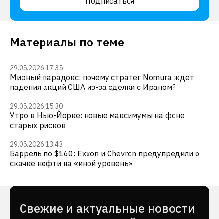
Подписаться
Материалы по теме
29.05.2026 17:35
Мирный парадокс: почему стратег Nomura ждет
падения акций США из-за сделки с Ираном?
29.05.2026 15:30
Утро в Нью-Йорке: новые максимумы на фоне
старых рисков
29.05.2026 13:43
Баррель по $160: Exxon и Chevron предупредили о
скачке нефти на «иной уровень»
Cвежие и актуальные новости