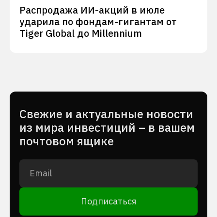
Распродажа ИИ-акций в июле
ударила по фондам-гигантам от
Tiger Global до Millennium
Cвежие и актуальные новости
из мира инвестиций – в вашем
почтовом ящике
Подписаться