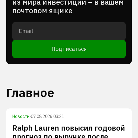
из мира инвестиций – в вашем
почтовом ящике
Подписаться
Главное
Новости
·
07.08.2026 03:21
Ralph Lauren повысил годовой
прогноз по выручке после