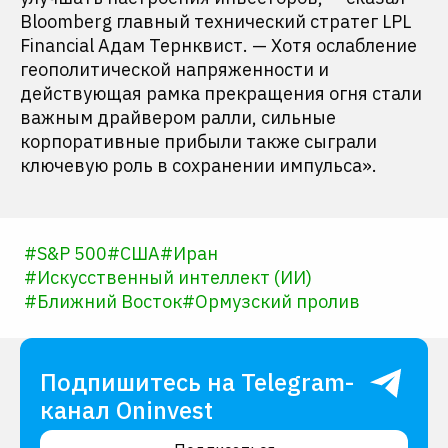
Bloomberg главный технический стратег LPL
Financial Адам Тернквист. — Хотя ослабление
геополитической напряженности и
действующая рамка прекращения огня стали
важным драйвером ралли, сильные
корпоративные прибыли также сыграли
ключевую роль в сохранении импульса».
#
S&P 500
#
США
#
Иран
#
Искусственный интеллект (ИИ)
#
Ближний Восток
#
Ормузский пролив
Подпишитесь на Telegram-
канал Oninvest