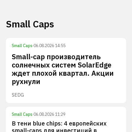
Small Caps
Small Caps
·
06.08.2026 14:55
Small-cap производитель
солнечных систем SolarEdge
ждет плохой квартал. Акции
рухнули
SEDG
Small Caps
·
06.08.2026 11:29
В тени blue chips: 4 европейских
small-caps для инвестиций в