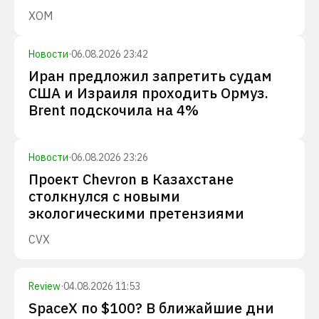
XOM
Новости
·
06.08.2026 23:42
Иран предложил запретить судам
США и Израиля проходить Ормуз.
Brent подскочила на 4%
Новости
·
06.08.2026 23:26
Проект Chevron в Казахстане
столкнулся с новыми
экологическими претензиями
CVX
Review
·
04.08.2026 11:53
SpaceX по $100? В ближайшие дни