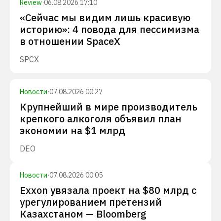
Review
·
06.08.2026 17:10
«Сейчас мы видим лишь красивую
историю»: 4 повода для пессимизма
в отношении SpaceX
SPCX
Новости
·
07.08.2026 00:27
Крупнейший в мире производитель
крепкого алкоголя объявил план
экономии на $1 млрд
DEO
Новости
·
07.08.2026 00:05
Exxon увязала проект на $80 млрд с
урегулированием претензий
Казахстаном — Bloomberg