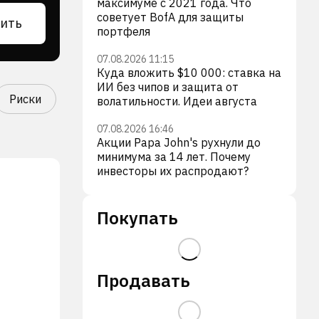
максимуме с 2021 года. Что
советует BofA для защиты
ить
портфеля
07.08.2026 11:15
Куда вложить $10 000: ставка на
ИИ без чипов и защита от
Риски
волатильности. Идеи августа
07.08.2026 16:46
Акции Papa John's рухнули до
минимума за 14 лет. Почему
инвесторы их распродают?
Покупать
Продавать