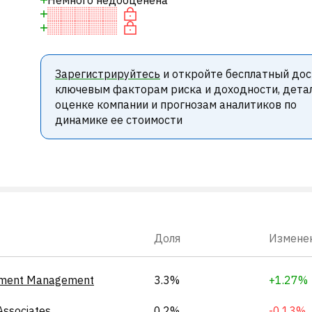
Немного недооценена
Зарегистрируйтесь
и откройте бесплатный дос
ключевым факторам риска и доходности, дета
оценке компании и прогнозам аналитиков по
динамике ее стоимости
Доля
Измене
stment Management
3.3%
+1.27%
Associates
0.2%
-0.13%