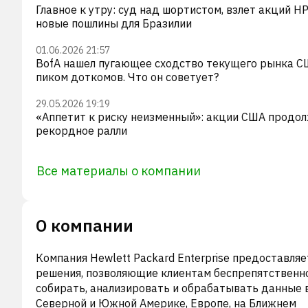
Главное к утру: суд над шортистом, взлет акций HP
новые пошлины для Бразилии
01.06.2026 21:57
BofA нашел пугающее сходство текущего рынка С
пиком доткомов. Что он советует?
29.05.2026 19:19
«Аппетит к риску неизменный»: акции США продо
рекордное ралли
Все материалы о компании
О компании
Компания Hewlett Packard Enterprise предоставляе
решения, позволяющие клиентам беспрепятственн
собирать, анализировать и обрабатывать данные 
Северной и Южной Америке, Европе, на Ближнем