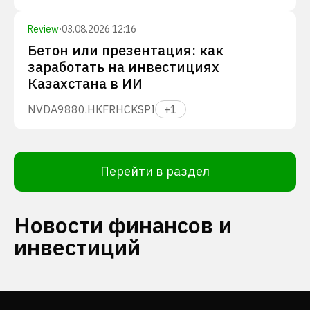
Review
·
03.08.2026 12:16
Бетон или презентация: как
заработать на инвестициях
Казахстана в ИИ
NVDA
9880.HK
FRHC
KSPI
+
1
Перейти в раздел
Новости финансов и
инвестиций