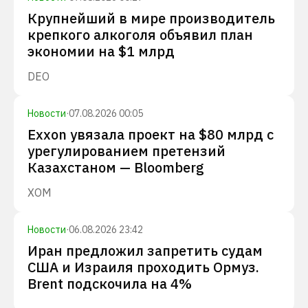
Крупнейший в мире производитель
крепкого алкоголя объявил план
экономии на $1 млрд
DEO
Новости
·
07.08.2026 00:05
Exxon увязала проект на $80 млрд с
урегулированием претензий
Казахстаном — Bloomberg
XOM
Новости
·
06.08.2026 23:42
Иран предложил запретить судам
США и Израиля проходить Ормуз.
Brent подскочила на 4%