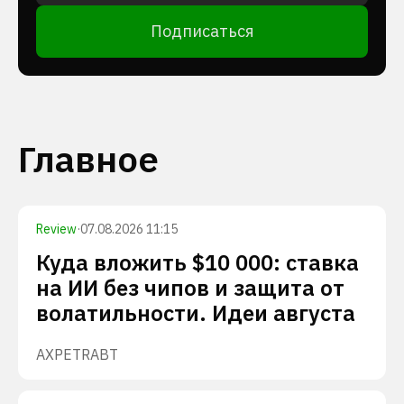
Подписаться
Главное
Review
·
07.08.2026 11:15
Куда вложить $10 000: ставка
на ИИ без чипов и защита от
волатильности. Идеи августа
AXP
ETR
ABT