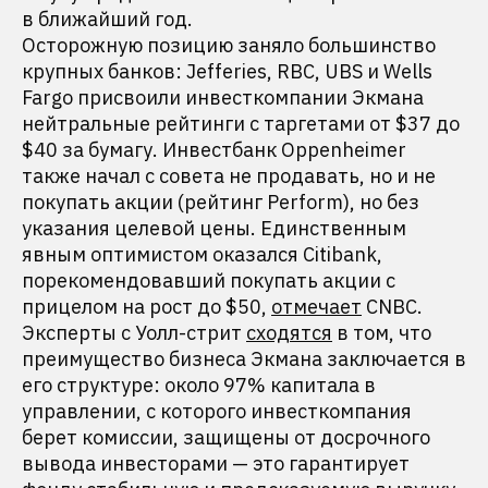
в ближайший год.
Осторожную позицию заняло большинство
крупных банков: Jefferies, RBC, UBS и Wells
Fargo присвоили инвесткомпании Экмана
нейтральные рейтинги с таргетами от $37 до
$40 за бумагу. Инвестбанк Oppenheimer
также начал с совета не продавать, но и не
покупать акции (рейтинг Perform), но без
указания целевой цены. Единственным
явным оптимистом оказался Citibank,
порекомендовавший покупать акции с
прицелом на рост до $50,
отмечает
CNBC.
Эксперты с Уолл-стрит
сходятся
в том, что
преимущество бизнеса Экмана заключается в
его структуре: около 97% капитала в
управлении, с которого инвесткомпания
берет комиссии, защищены от досрочного
вывода инвесторами — это гарантирует