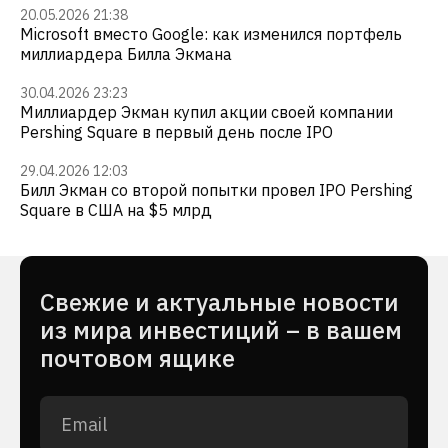
20.05.2026 21:38
Microsoft вместо Google: как изменился портфель
миллиардера Билла Экмана
30.04.2026 23:23
Миллиардер Экман купил акции своей компании
Pershing Square в первый день после IPO
29.04.2026 12:03
Билл Экман со второй попытки провел IPO Pershing
Square в США на $5 млрд
Cвежие и актуальные новости
из мира инвестиций – в вашем
почтовом ящике