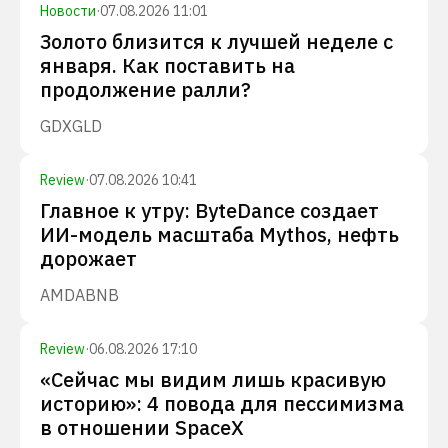
Новости
·
07.08.2026 11:01
Золото близится к лучшей неделе с
января. Как поставить на
продолжение ралли?
GDX
GLD
Review
·
07.08.2026 10:41
Главное к утру: ByteDance создает
ИИ-модель масштаба Mythos, нефть
дорожает
AMD
ABNB
Review
·
06.08.2026 17:10
«Сейчас мы видим лишь красивую
историю»: 4 повода для пессимизма
в отношении SpaceX