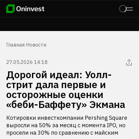
Главная
·
Новости
27.05.2026 14:18
Дорогой идеал: Уолл-
стрит дала первые и
осторожные оценки
«беби-Баффету» Экмана
Котировки инвесткомпании Pershing Square
выросли на 50% за месяц с момента IPO, но
просели на 30% по сравнению с майским