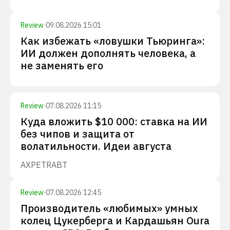
Review
·
09.08.2026 15:01
Как избежать «ловушки Тьюринга»:
ИИ должен дополнять человека, а
не заменять его
Review
·
07.08.2026 11:15
Куда вложить $10 000: ставка на ИИ
без чипов и защита от
волатильности. Идеи августа
AXP
ETR
ABT
Review
·
07.08.2026 12:45
Производитель «любимых» умных
колец Цукерберга и Кардашьян Oura