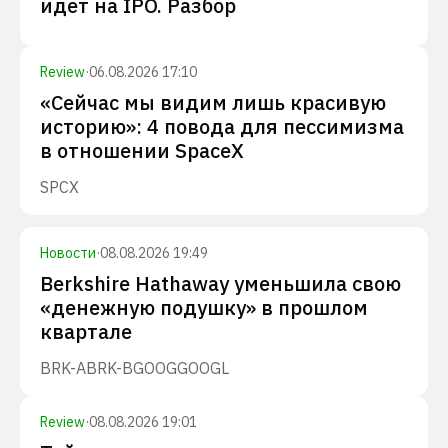
идет на IPO. Разбор
Review
·
06.08.2026 17:10
«Сейчас мы видим лишь красивую
историю»: 4 повода для пессимизма
в отношении SpaceX
SPCX
Новости
·
08.08.2026 19:49
Berkshire Hathaway уменьшила свою
«денежную подушку» в прошлом
квартале
BRK-A
BRK-B
GOOG
GOOGL
Review
·
08.08.2026 19:01