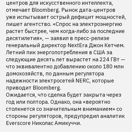
центров для искусственного интеллекта,
отмечает Bloomberg. Рынок дата-центров
уже испытывает острый дефицит мощностей,
пишет агентство. «Спрос на электроэнергию
растет быстрее, чем когда-либо за последние
десятилетия», — заявил в пресс-релизе
генеральный директор NextEra Джон Кетчем.
Летний пик энергопотребления в США за
следующие десять лет вырастет на 224 ГВт —
что эквивалентно добавлению около 180 млн
домохозяйств, по данным регулятора
надежности электросетей NERC, которые
приводит Bloomberg.
Ожидается, что сделка будет закрыта через
год или полтора. Однако, она «вероятно
столкнется со значительным вниманием» со
стороны регуляторов, предупредил аналитик
Everscore Николас Амикуччи.