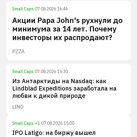
Small Caps
·
07.08.2026 16:46
Акции Papa John's рухнули до
минимума за 14 лет. Почему
инвесторы их распродают?
PZZA
Small Caps
·
07.08.2026 15:30
Из Антарктиды на Nasdaq: как
Lindblad Expeditions заработала на
любви к дикой природе
LIND
Small Caps
·
+
1
·
07.08.2026 15:00
IPO Latigo: на биржу вышел