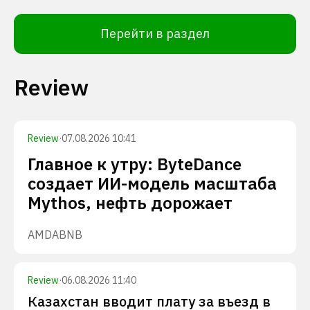
Перейти в раздел
Review
Review
·
07.08.2026 10:41
Главное к утру: ByteDance
создает ИИ-модель масштаба
Mythos, нефть дорожает
AMD
ABNB
Review
·
06.08.2026 11:40
Казахстан вводит плату за въезд в