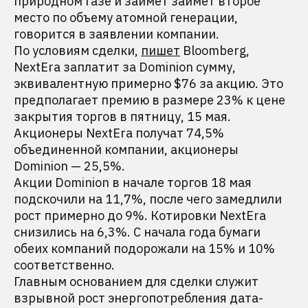
природном газе и займет займет второе
место по объему атомной генерации,
говорится в заявлении компании.
По условиям сделки,
пишет
Bloomberg,
NextEra заплатит за Dominion сумму,
эквивалентную примерно $76 за акцию. Это
предполагает премию в размере 23% к цене
закрытия торгов в пятницу, 15 мая.
Акционеры NextEra получат 74,5%
объединенной компании, акционеры
Dominion — 25,5%.
Акции Dominion в начале торгов 18 мая
подскочили на 11,7%, после чего замедлили
рост примерно до 9%. Котировки NextEra
снизились на 6,3%. С начала года бумаги
обеих компаний подорожали на 15% и 10%
соответственно.
Главным основанием для сделки служит
взрывной рост энергопотребления дата-