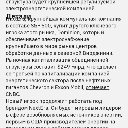
структура будет крупнейшей регулируемой
электроэнергетической компанией.
Детали
NextEra, крупнейшая коммунальная компания
в составе S&P 500, купит другого ключевого
игрока этого рынка, Dominion, который
обеспечивает электроснабжение
крупнейшего в мире рынка центров
обработки данных в северной Вирджинии.
Рыночная капитализация объединенной
структуры составит $249 млрд, что сделает
ее третьей по капитализации компанией
энергетического сектора после нефтяных
гигантов Chevron и Exxon Mobil,
отмечает
CNBC.
Новый игрок продолжит работать под
брендом NextEra. Он будет мировым лидером
в сфере возобновляемых источников энергии,
первым в США производителем энергии на