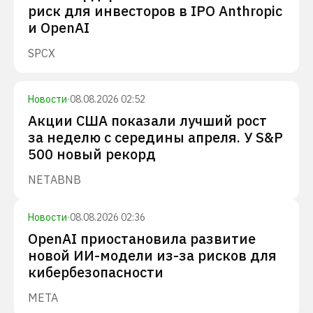
риск для инвесторов в IPO Anthropic
и OpenAI
SPCX
Новости
·
08.08.2026 02:52
Акции США показали лучший рост
за неделю с середины апреля. У S&P
500 новый рекорд
NET
ABNB
Новости
·
08.08.2026 02:36
OpenAI приостановила развитие
новой ИИ-модели из-за рисков для
кибербезопасности
META