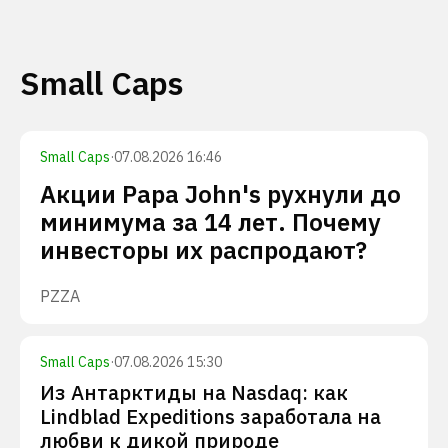
Small Caps
Small Caps
·
07.08.2026 16:46
Акции Papa John's рухнули до
минимума за 14 лет. Почему
инвесторы их распродают?
PZZA
Small Caps
·
07.08.2026 15:30
Из Антарктиды на Nasdaq: как
Lindblad Expeditions заработала на
любви к дикой природе