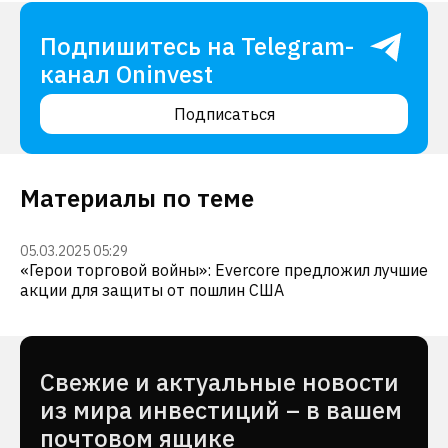
Подпишитесь на Telegram-
канал Oninvest
Подписаться
Материалы по теме
05.03.2025 05:29
«Герои торговой войны»: Evercore предложил лучшие
акции для защиты от пошлин США
Cвежие и актуальные новости
из мира инвестиций – в вашем
почтовом ящике