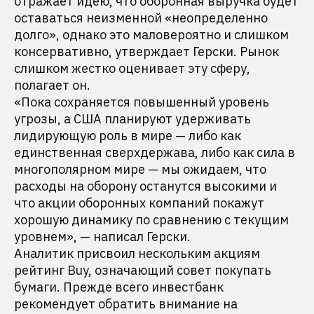
отражает идею, что оборонная выручка будет
оставаться неизменной «неопределенно
долго», однако это маловероятно и слишком
консервативно, утверждает Герски. Рынок
слишком жестко оценивает эту сферу,
полагает он.
«Пока сохраняется повышенный уровень
угрозы, а США планируют удерживать
лидирующую роль в мире — либо как
единственная сверхдержава, либо как сила в
многополярном мире — мы ожидаем, что
расходы на оборону останутся высокими и
что акции оборонных компаний покажут
хорошую динамику по сравнению с текущим
уровнем», — написал Герски.
Аналитик присвоил нескольким акциям
рейтинг Buy, означающий совет покупать
бумаги. Прежде всего инвестбанк
рекомендует обратить внимание на