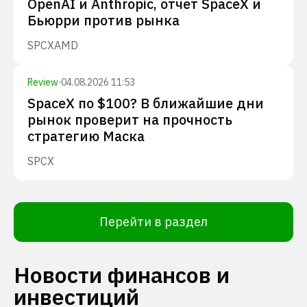
OpenAI и Anthropic, отчет SpaceX и
Бьюрри против рынка
SPCX
AMD
Review
·
04.08.2026 11:53
SpaceX по $100? В ближайшие дни
рынок проверит на прочность
стратегию Маска
SPCX
Перейти в раздел
Новости финансов и
инвестиций