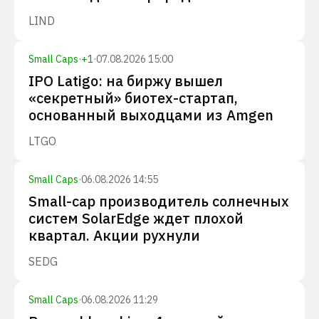
LIND
Small Caps
·
+
1
·
07.08.2026 15:00
IPO Latigo: на биржу вышел
«секретный» биотех-стартап,
основанный выходцами из Amgen
LTGO
Small Caps
·
06.08.2026 14:55
Small-cap производитель солнечных
систем SolarEdge ждет плохой
квартал. Акции рухнули
SEDG
Small Caps
·
06.08.2026 11:29