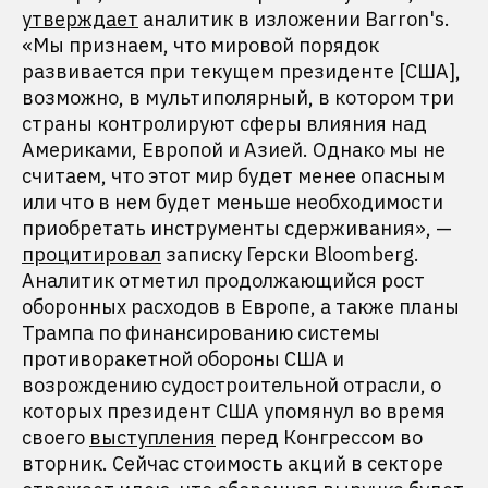
утверждает
аналитик в изложении Barron's.
«Мы признаем, что мировой порядок
развивается при текущем президенте [США],
возможно, в мультиполярный, в котором три
страны контролируют сферы влияния над
Америками, Европой и Азией. Однако мы не
считаем, что этот мир будет менее опасным
или что в нем будет меньше необходимости
приобретать инструменты сдерживания», —
процитировал
записку Герски Bloomberg.
Аналитик отметил продолжающийся рост
оборонных расходов в Европе, а также планы
Трампа по финансированию системы
противоракетной обороны США и
возрождению судостроительной отрасли, о
которых президент США упомянул во время
своего
выступления
перед Конгрессом во
вторник. Сейчас стоимость акций в секторе