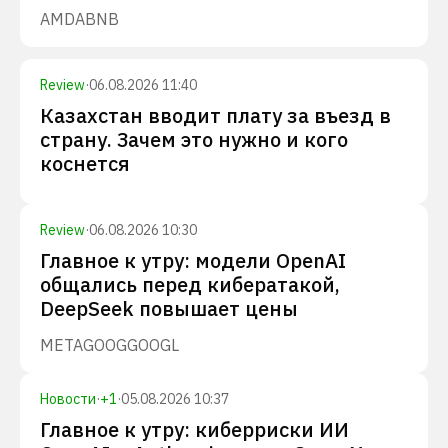
AMD
ABNB
Review
·
06.08.2026 11:40
Казахстан вводит плату за въезд в
страну. Зачем это нужно и кого
коснется
Review
·
06.08.2026 10:30
Главное к утру: модели OpenAI
общались перед кибератакой,
DeepSeek повышает цены
META
GOOG
GOOGL
Новости
·
+
1
·
05.08.2026 10:37
Главное к утру: киберриски ИИ