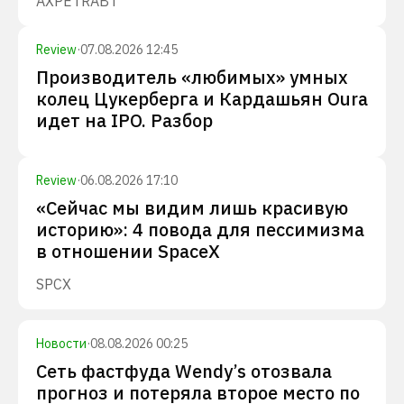
AXP
ETR
ABT
Review
·
07.08.2026 12:45
Производитель «любимых» умных
колец Цукерберга и Кардашьян Oura
идет на IPO. Разбор
Review
·
06.08.2026 17:10
«Сейчас мы видим лишь красивую
историю»: 4 повода для пессимизма
в отношении SpaceX
SPCX
Новости
·
08.08.2026 00:25
Сеть фастфуда Wendy’s отозвала
прогноз и потеряла второе место по