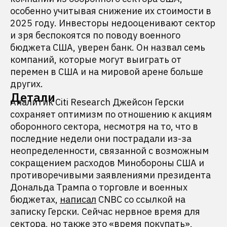
особенно учитывая снижение их стоимости в
2025 году. Инвесторы недооценивают сектор
и зря беспокоятся по поводу военного
бюджета США, уверен банк. Он назвал семь
компаний, которые могут выиграть от
перемен в США и на мировой арене больше
других.
Детали
Аналитик Citi Research Джейсон Герски
сохраняет оптимизм по отношению к акциям
оборонного сектора, несмотря на то, что в
последние недели они пострадали из-за
неопределенности, связанной с возможным
сокращением расходов Минобороны США и
противоречивыми заявлениями президента
Дональда Трампа о торговле и военных
бюджетах,
написал
CNBC со ссылкой на
записку Герски. Сейчас нервное время для
сектора, но также это «время покупать»,