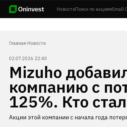
Новости
Поиск по акциям
Small 
Главная
·
Новости
02.07.2026 22:40
Mizuho добавил
компанию с по
125%. Кто ста
Акции этой компании с начала года поте