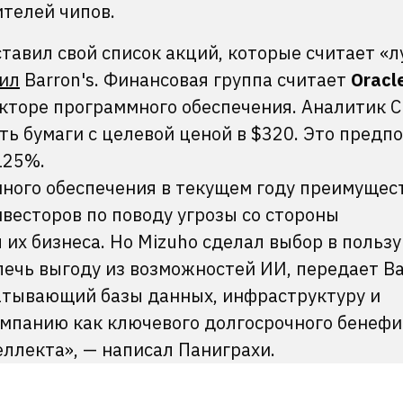
телей чипов.
дставил свой список акций, которые считает «
ил
Barron's. Финансовая группа считает
Oracl
кторе программного обеспечения. Аналитик 
ь бумаги с целевой ценой в $320. Это предп
125%.
ного обеспечения в текущем году преимущес
нвесторов по поводу угрозы со стороны
их бизнеса. Но Mizuho сделал выбор в пользу
лечь выгоду из возможностей ИИ, передает Bar
ватывающий базы данных, инфраструктуру и
мпанию как ключевого долгосрочного бенеф
ллекта», — написал Паниграхи.