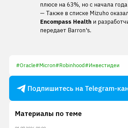
плюсе на 63%, но с начала года
— Также в списке Mizuho оказ
Encompass
Health
и разработчи
передает Barron's.
#
Oracle
#
Micron
#
Robinhood
#
Инвестидеи
Подпишитесь на Telegram-кан
Материалы по теме