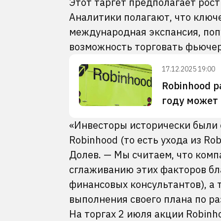
Этот таргет предполагает рост
Аналитики полагают, что ключ
международная экспансия, поп
возможность торговать фьючер
17.12.2025 19:00
Robinhood р
году может 
«Инвесторы исторически были 
Robinhood (то есть ухода из Ro
Долев. — Мы считаем, что ком
сглаживанию этих факторов б
финансовых консультантов), а
выполнения своего плана по р
На торгах 2 июля акции Robinh