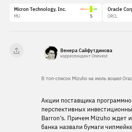
Micron Technology, Inc.
Oracle Cor
MU
5
ORCL
Венера Сайфутдинова
корреспондент Oninvest
В топ-список Mizuho на июль вошел Orac
Акции поставщика программног
перспективных инвестиционных
Barron’s. Причем Mizuho ждет и
банка назвали бумаги чипмейк