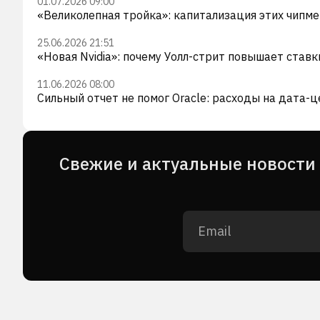
01.07.2026 09:00
«Великолепная тройка»: капитализация этих чипме
25.06.2026 21:51
«Новая Nvidia»: почему Уолл-стрит повышает ставк
11.06.2026 08:00
Сильный отчет не помог Oracle: расходы на дата-
Cвежие и актуальные новости 