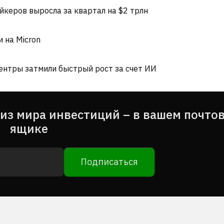
йкеров выросла за квартал на $2 трлн
и на Micron
центры затмили быстрый рост за счет ИИ
из мира инвестиций – в вашем почто
ящике
Подписаться