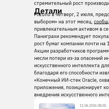
стремительный рост производи
Детали
Mizuho в четверг, 2 июля, пре
выбором» на этот месяц,
сообщ
привлекательным активом в се
Паниграхи рекомендует покупат
рост бумаг компании почти на 
Акции разработчиков программ
несли потери из-за опасений и
искусственного интеллекта для 
благодаря его способности изв
«Конечный ИИ-стек Oracle, ох
приложения, позиционирует ко
внедрения искусственного инте
11.06.2026 08:00