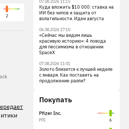
07.08.2026 11:15
Куда вложить $10 000: ставка на
ИИ без чипов и защита от
2
волатильности. Идеи августа
06.08.2026 17:10
«Сейчас мы видим лишь
красивую историю»: 4 повода
для пессимизма в отношении
SpaceX
07.08.2026 11:01
Золото близится к лучшей неделе
с января. Как поставить на
tock
продолжение ралли?
Покупать
ередает
Pfizer Inc.
литики
PFE
6