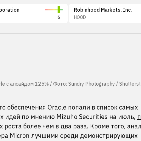
poration
Robinhood Markets, Inc.
6
HOOD
le с апсайдом 125% / Фото: Sundry Photography / Shutters
о обеспечения Oracle попали в список самых
 идей по мнению Mizuho Securities на июль,
п
х роста более чем в два раза. Кроме того, ана
ера Micron лучшими среди демонстрирующих