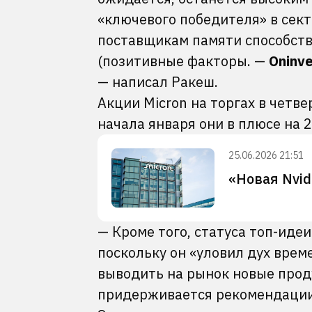
«ключевого победителя» в сект
поставщикам памяти способст
(позитивные факторы. —
Oninv
— написал Ракеш.
Акции Micron на торгах в четв
начала января они в плюсе на 
25.06.2026 21:51
«Новая Nvid
— Кроме того, статуса топ-иде
поскольку он «уловил дух вре
выводить на рынок новые проду
придерживается рекомендации 