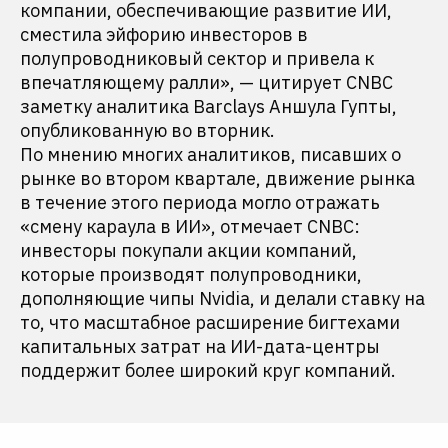
компании, обеспечивающие развитие ИИ,
сместила эйфорию инвесторов в
полупроводниковый сектор и привела к
впечатляющему ралли», — цитирует CNBC
заметку аналитика Barclays Аншула Гупты,
опубликованную во вторник.
По мнению многих аналитиков, писавших о
рынке во втором квартале, движение рынка
в течение этого периода могло отражать
«смену караула в ИИ», отмечает CNBC:
инвесторы покупали акции компаний,
которые производят полупроводники,
дополняющие чипы Nvidia, и делали ставку на
то, что масштабное расширение бигтехами
капитальных затрат на ИИ-дата-центры
поддержит более широкий круг компаний.