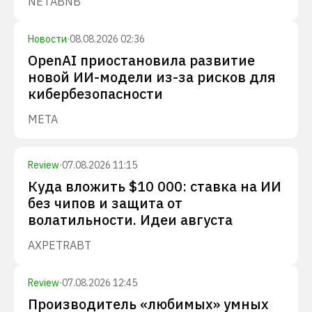
NET
ABNB
Новости
·
08.08.2026 02:36
OpenAI приостановила развитие
новой ИИ-модели из-за рисков для
кибербезопасности
META
Review
·
07.08.2026 11:15
Куда вложить $10 000: ставка на ИИ
без чипов и защита от
волатильности. Идеи августа
AXP
ETR
ABT
Review
·
07.08.2026 12:45
Производитель «любимых» умных