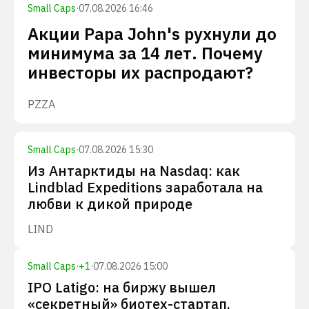
Small Caps
·
07.08.2026 16:46
Акции Papa John's рухнули до
минимума за 14 лет. Почему
инвесторы их распродают?
PZZA
Small Caps
·
07.08.2026 15:30
Из Антарктиды на Nasdaq: как
Lindblad Expeditions заработала на
любви к дикой природе
LIND
Small Caps
·
+
1
·
07.08.2026 15:00
IPO Latigo: на биржу вышел
«секретный» биотех-стартап,