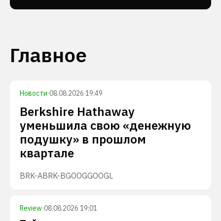
Главное
Новости
·
08.08.2026 19:49
Berkshire Hathaway
уменьшила свою «денежную
подушку» в прошлом
квартале
BRK-A
BRK-B
GOOG
GOOGL
Review
·
08.08.2026 19:01