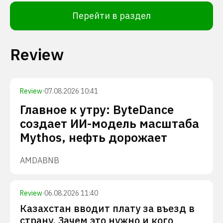
Перейти в раздел
Review
Review
·
07.08.2026 10:41
Главное к утру: ByteDance
создает ИИ-модель масштаба
Mythos, нефть дорожает
AMD
ABNB
Review
·
06.08.2026 11:40
Казахстан вводит плату за въезд в
страну. Зачем это нужно и кого