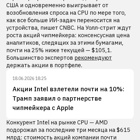
США и одновременно выигрывает от
возобновления спроса на CPU по мере того,
как все больше ИИ-задач переносится на
устройства, пишет CNBC. На Уолл-стрит ждут
роста акций чипмейкера: консенсусная цена
аналитиков, следящих за этими бумагами,
почти на 25% ниже текущей — $105,1.
Большинство экспертов
рекомендуют
держать акции в портфеле.
18.06.2026 18:25
Акции Intel взлетели почти на 10%:
Трамп заявил о партнерстве
чипмейкера с Apple
Конкурент Intel на рынке CPU — AMD
подорожал за последние три месяца на $615
млрд: стоимость акций компании почти