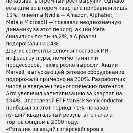
показывать огромный рост выручки. Однако
ее акции во втором квартале прибавили лишь
15%. Клиенты Nvidia — Amazon, Alphabet,
Meta и Microsoft — показали неоднозначную
динамику за этот период: акции Meta
снизились почти на 2%, а Alphabet
подорожали на 24%.
Другие сегменты цепочки поставок ИИ-
инфраструктуры, помимо памяти и
процессоров, также резко выросли. Акции
Marvell, выпускающей сетевое оборудование,
подорожали примерно на 200%. Разработчик
чипов и владелец технологических патентов
Arm увеличил капитализацию за квартал на
134%. Отраслевой ETF VanEck Semiconductor
прибавил за этот период 71%, показав
лучший квартальный результат с начала
торгов фондом в 2000 году.
«Ротация из акций гиперскейлеров в