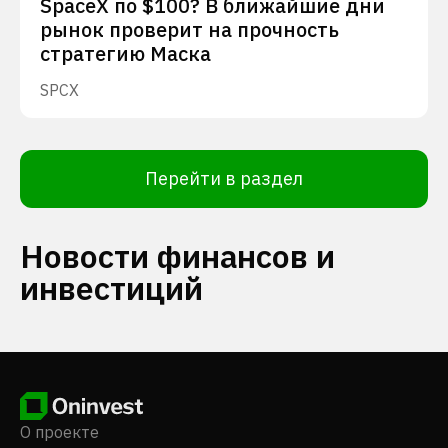
SpaceX по $100? В ближайшие дни
рынок проверит на прочность
стратегию Маска
SPCX
Перейти в раздел
Новости финансов и
инвестиций
О проекте