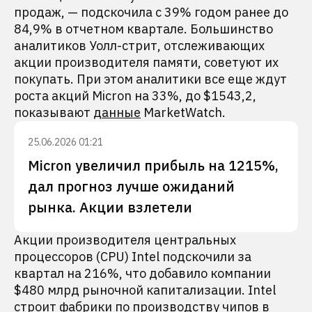
продаж, — подскочила с 39% годом ранее до
84,9% в отчетном квартале. Большинство
аналитиков Уолл-стрит, отслеживающих
акции производителя памяти, советуют их
покупать. При этом аналитики все еще ждут
роста акций Micron на 33%, до $1543,2,
показывают
данные
MarketWatch.
25.06.2026 01:21
Micron увеличил прибыль на 1215%,
дал прогноз лучше ожиданий
рынка. Акции взлетели
Акции производителя центральных
процессоров (CPU) Intel подскочили за
квартал на 216%, что добавило компании
$480 млрд рыночной капитализации. Intel
строит фабрики по производству чипов в