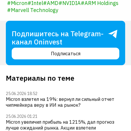
#
Micron
#
Intel
#
AMD
#
NVIDIA
#
ARM Holdings
#
Marvell Technology
Подпишитесь на Telegram-
канал Oninvest
Подписаться
Материалы по теме
25.06.2026 18:52
Micron взлетел на 19%: вернул ли сильный отчет
чипмейкера веру в ИИ на рынок?
25.06.2026 01:21
Micron увеличил прибыль на 1215%, дал прогноз
лучше ожиданий рынка. Акции взлетели