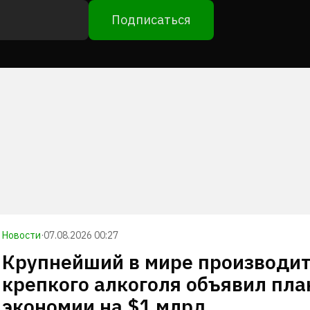
Подписаться
Новости
·
07.08.2026 00:27
Крупнейший в мире производи
крепкого алкоголя объявил пла
экономии на $1 млрд