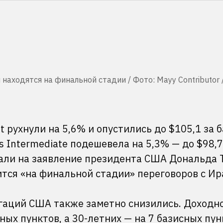
находятся на финальной стадии / Фото: Mayy Contributor 
 рухнули на 5,6% и опустились до $105,1 за б
 Intermediate подешевела на 5,3% — до $98,7
али на заявление президента США Дональда 
тся «на финальной стадии» переговоров с Ир
гаций США также заметно снизились. Доходно
ных пунктов, а 30-летних — на 7 базисных пун