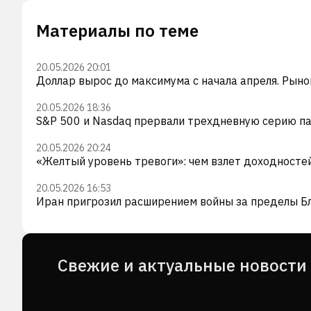
Материалы по теме
20.05.2026 20:01
Доллар вырос до максимума с начала апреля. Рыно
20.05.2026 18:36
S&P 500 и Nasdaq прервали трехдневную серию па
20.05.2026 20:24
«Желтый уровень тревоги»: чем взлет доходносте
20.05.2026 16:53
Иран пригрозил расширением войны за пределы Бл
Cвежие и актуальные новости 