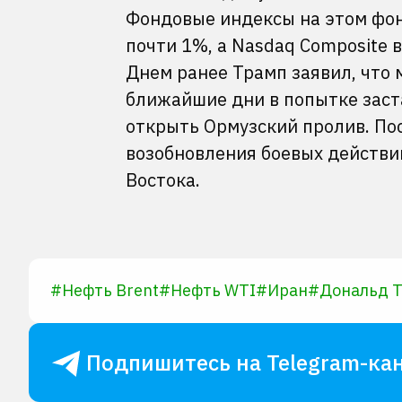
Фондовые индексы на этом фон
почти 1%, а Nasdaq Composite 
Днем ранее Трамп заявил, что 
ближайшие дни в попытке заста
открыть Ормузский пролив. По
возобновления боевых действи
Востока.
#
Нефть Brent
#
Нефть WTI
#
Иран
#
Дональд 
Подпишитесь на Telegram-кан