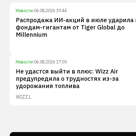
Новости
·
06.08.2026 19:44
Распродажа ИИ-акций в июле ударила 
фондам-гигантам от Tiger Global до
Millennium
Новости
·
06.08.2026 17:05
Не удастся выйти в плюс: Wizz Air
предупредила о трудностях из-за
удорожания топлива
WIZZ.L