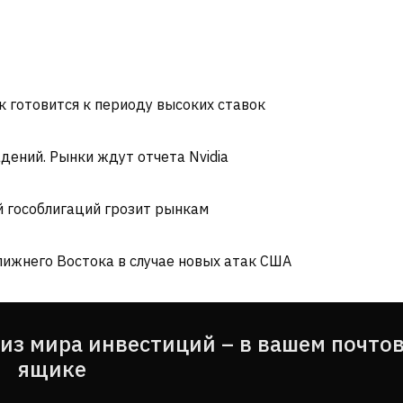
к готовится к периоду высоких ставок
дений. Рынки ждут отчета Nvidia
й гособлигаций грозит рынкам
ижнего Востока в случае новых атак США
из мира инвестиций – в вашем почто
ящике