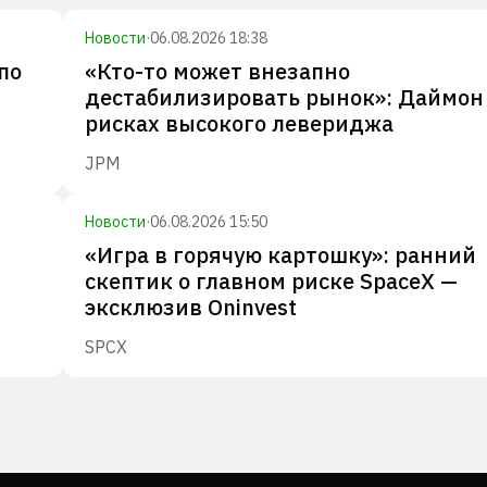
Новости
·
06.08.2026 18:38
по
«Кто-то может внезапно
дестабилизировать рынок»: Даймон
рисках высокого левериджа
JPM
Новости
·
06.08.2026 15:50
«Игра в горячую картошку»: ранний
скептик о главном риске SpaceX —
эксклюзив Oninvest
SPCX