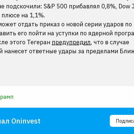
е подскочили: S&P 500 прибавлял 0,8%, Dow 
в плюсе на 1,1%.
может отдать приказ о новой серии ударов по
вить его пойти на уступки по ядерной прогр
сле этого Тегеран
предупредил
, что в случае
й нанесет ответные удары за пределами Бли
Трамп
ал Oninvest
Подпис