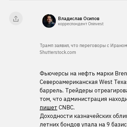
Владислав Осипов
корреспондент Oninvest
Трамп заявил, что переговоры с Ираном 
Shutterstock.com
Фьючерсы на нефть марки Brent
Североамериканская West Texas
баррель. Трейдеры отреагиров
том, что администрация находи
пишет
CNBC.
Доходности казначейских обли
летних бондов упала на 9 базис