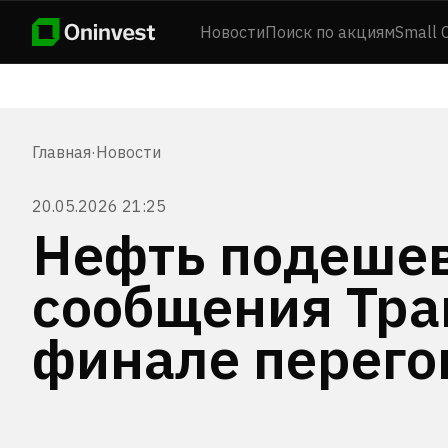
Новости
Поиск по акциям
Small 
Главная
·
Новости
20.05.2026 21:25
Нефть подешев
сообщения Тра
финале перего