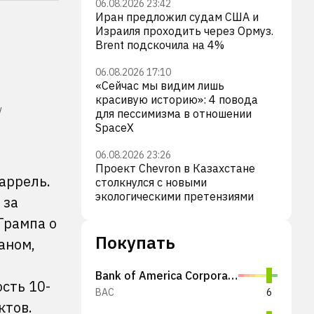
06.08.2026 23:42
Иран предложил судам США и
Израиля проходить через Ормуз.
Brent подскочила на 4%
06.08.2026 17:10
«Сейчас мы видим лишь
красивую историю»: 4 повода
/
для пессимизма в отношении
SpaceX
06.08.2026 23:26
Проект Chevron в Казахстане
аррель.
столкнулся с новыми
экологическими претензиями
 за
Трампа о
Покупать
аном,
Bank of America Corporation
сть 10-
BAC
6
ктов.