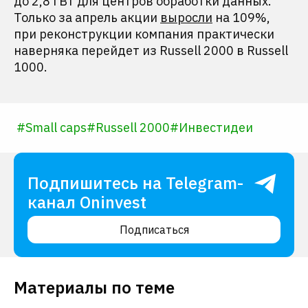
до 2,8 ГВт для центров обработки данных.
Только за апрель акции
выросли
на 109%,
при реконструкции компания практически
наверняка перейдет из Russell 2000 в Russell
1000.
#
Small caps
#
Russell 2000
#
Инвестидеи
Подпишитесь на Telegram-
канал Oninvest
Подписаться
Материалы по теме