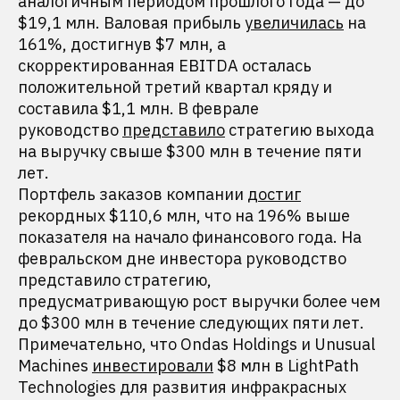
аналогичным периодом прошлого года — до
$19,1 млн. Валовая прибыль
увеличилась
на
161%, достигнув $7 млн, а
скорректированная EBITDA осталась
положительной третий квартал кряду и
составила $1,1 млн. В феврале
руководство
представило
стратегию выхода
на выручку свыше $300 млн в течение пяти
лет.
Портфель заказов компании
достиг
рекордных $110,6 млн, что на 196% выше
показателя на начало финансового года. На
февральском дне инвестора руководство
представило стратегию,
предусматривающую рост выручки более чем
до $300 млн в течение следующих пяти лет.
Примечательно, что Ondas Holdings и Unusual
Machines
инвестировали
$8 млн в LightPath
Technologies для развития инфракрасных