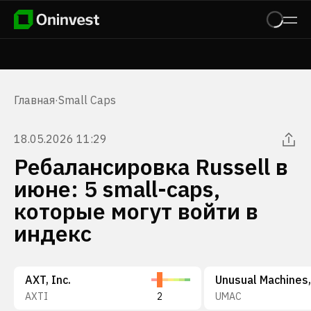
Главная
·
Small Caps
18.05.2026 11:29
Ребалансировка Russell в
июне: 5 small-caps,
которые могут войти в
индекс
AXT, Inc.
Unusual Machines,
AXTI
2
UMAC