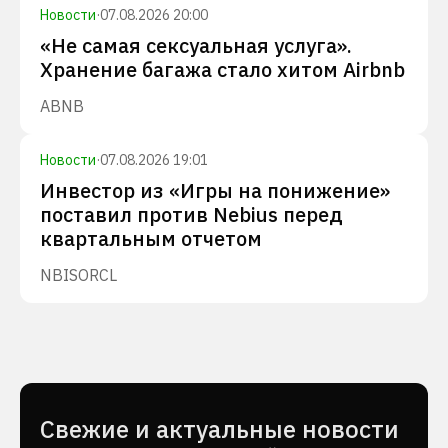
Новости
·
07.08.2026 20:00
«Не самая сексуальная услуга».
Хранение багажа стало хитом Airbnb
ABNB
Новости
·
07.08.2026 19:01
Инвестор из «Игры на понижение»
поставил против Nebius перед
квартальным отчетом
NBIS
ORCL
Cвежие и актуальные новости