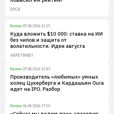
SPCX
Review
·
07.08.2026 11:15
Куда вложить $10 000: ставка на ИИ
без чипов и защита от
волатильности. Идеи августа
AXP
ETR
ABT
Review
·
07.08.2026 12:45
Производитель «любимых» умных
колец Цукерберга и Кардашьян Oura
идет на IPO. Разбор
Review
·
06.08.2026 17:10
«Сейчас мы видим лишь красивую