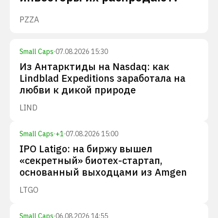
PZZA
Small Caps
·
07.08.2026 15:30
Из Антарктиды на Nasdaq: как
Lindblad Expeditions заработала на
любви к дикой природе
LIND
Small Caps
·
+
1
·
07.08.2026 15:00
IPO Latigo: на биржу вышел
«секретный» биотех-стартап,
основанный выходцами из Amgen
LTGO
Small Caps
·
06.08.2026 14:55