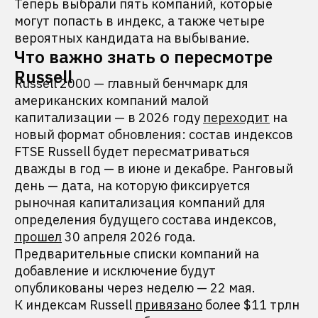
Теперь выбрали пять компаний, которые
могут попасть в индекс, а также четыре
вероятных кандидата на выбывание.
Что важно знать о пересмотре
Russell
Russell 2000 — главный бенчмарк для
американских компаний малой
капитализации — в 2026 году
переходит
на
новый формат обновления: состав индексов
FTSE Russell будет пересматриваться
дважды в год — в июне и декабре. Ранговый
день — дата, на которую фиксируется
рыночная капитализация компаний для
определения будущего состава индексов,
прошел
30 апреля 2026 года.
Предварительные списки компаний на
добавление и исключение будут
опубликованы через неделю — 22 мая.
К индексам Russell
привязано
более $11 трлн