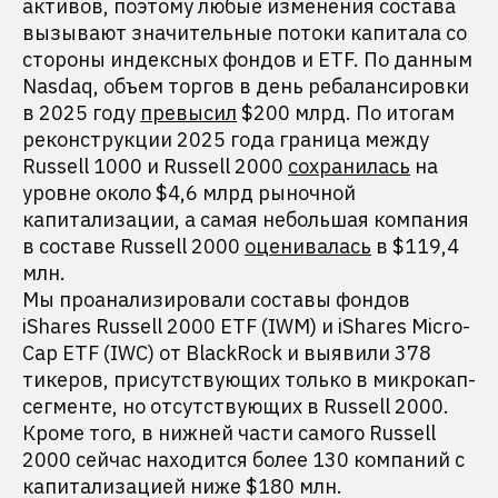
активов, поэтому любые изменения состава
вызывают значительные потоки капитала со
стороны индексных фондов и ETF. По данным
Nasdaq, объем торгов в день ребалансировки
в 2025 году
превысил
$200 млрд. По итогам
реконструкции 2025 года граница между
Russell 1000 и Russell 2000
сохранилась
на
уровне около $4,6 млрд рыночной
капитализации, а самая небольшая компания
в составе Russell 2000
оценивалась
в $119,4
млн.
Мы проанализировали составы фондов
iShares Russell 2000 ETF (IWM) и iShares Micro-
Cap ETF (IWC) от BlackRock и выявили 378
тикеров, присутствующих только в микрокап-
сегменте, но отсутствующих в Russell 2000.
Кроме того, в нижней части самого Russell
2000 сейчас находится более 130 компаний с
капитализацией ниже $180 млн.