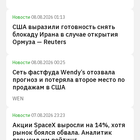
Новости
·
08.08.2026 01:13
США выразили готовность снять
блокаду Ирана в случае открытия
Ормуза — Reuters
Новости
·
08.08.2026 00:25
Сеть фастфуда Wendy’s отозвала
прогноз и потеряла второе место по
продажам в США
WEN
Новости
·
07.08.2026 23:23
Акции SpaceX выросли на 14%, хотя
рынок боялся обвала. Аналитик
повысил им рейтинг