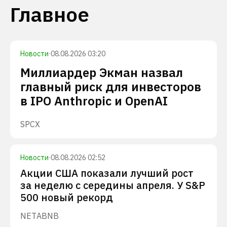
Главное
Новости
·
08.08.2026 03:20
Миллиардер Экман назвал
главный риск для инвесторов
в IPO Anthropic и OpenAI
SPCX
Новости
·
08.08.2026 02:52
Акции США показали лучший рост
за неделю с середины апреля. У S&P
500 новый рекорд
NET
ABNB