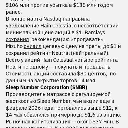
$106 млн против убытка в $135 млн годом
ранее.
В конце марта Nasdaq
направила
уведомление Hain Celestial о несоответствии
минимальной цене акций в $1. Barclays
сохранил
рекомендацию «продавать»,
Mizuho
снизил
целевую цену на треть, до $1 и
сохранил рейтинг Neutral (нейтральный).
Всего у акций Hain Celestial четыре рейтинга
Hold и по одному — покупать и продавать.
Стоимость акций составила $80 центов, по
данным на закрытие торгов 14 мая.
Sleep Number Corporation (SNBR)
Производитель матрасов с регулируемой
жесткостью Sleep Number, чьи акции еще в
феврале 2026 года торговались выше $12, к
14 мая
обвалился
примерно до $1,6 за акцию.
Рыночная капитализация — около $37 млн. В