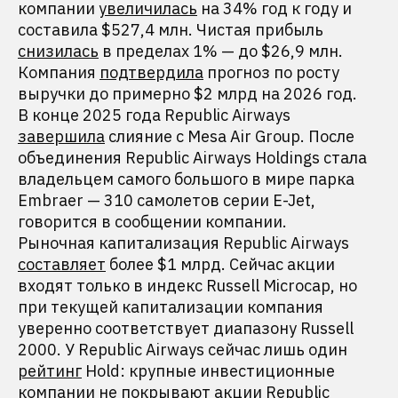
компании
увеличилась
на 34% год к году и
составила $527,4 млн. Чистая прибыль
снизилась
в пределах 1% — до $26,9 млн.
Компания
подтвердила
прогноз по росту
выручки до примерно $2 млрд на 2026 год.
В конце 2025 года Republic Airways
завершила
слияние с Mesa Air Group. После
объединения Republic Airways Holdings стала
владельцем самого большого в мире парка
Embraer — 310 самолетов серии E-Jet,
говорится в сообщении компании.
Рыночная капитализация Republic Airways
составляет
более $1 млрд. Сейчас акции
входят только в индекс Russell Microcap, но
при текущей капитализации компания
уверенно соответствует диапазону Russell
2000. У Republic Airways сейчас лишь один
рейтинг
Hold: крупные инвестиционные
компании не покрывают акции Republic