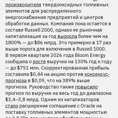
производителя
твердооксидных топливных
элементов для распределенного
энергоснабжения предприятий и центров
обработки данных. Компания пока остается в
составе Russell 2000, однако ее рыночная
капитализация за год
выросла
более чем на
1800% — до $86 млрд. Это примерно в 17 раз
выше порога для включения в Russell 1000.
В первом квартале 2026 года Bloom Energy
сообщила о
росте
выручки на 130% год к году
— до $751 млн. Скорректированная прибыль
составила $0,44 на акцию против
консенсус-
прогноза
в $0,09, что на 389% выше
прогноза. Руководство также
повысило
прогноз по выручке на весь год до диапазона
$3,4–3,8 млрд. Одним из катализаторов
стало
расширение соглашения с Oracle на
поставку топливных элементов мощностью