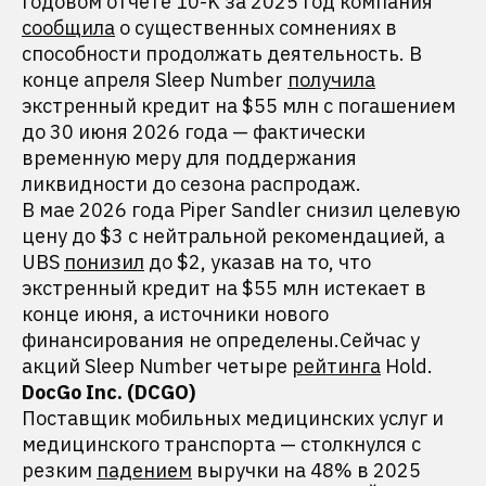
годовом отчете 10-K за 2025 год компания
сообщила
о существенных сомнениях в
способности продолжать деятельность. В
конце апреля Sleep Number
получила
экстренный кредит на $55 млн с погашением
до 30 июня 2026 года — фактически
временную меру для поддержания
ликвидности до сезона распродаж.
В мае 2026 года Piper Sandler снизил целевую
цену до $3 с нейтральной рекомендацией, а
UBS
понизил
до $2, указав на то, что
экстренный кредит на $55 млн истекает в
конце июня, а источники нового
финансирования не определены.Сейчас у
акций Sleep Number четыре
рейтинга
Hold.
DocGo Inc. (DCGO)
Поставщик мобильных медицинских услуг и
медицинского транспорта — столкнулся с
резким
падением
выручки на 48% в 2025