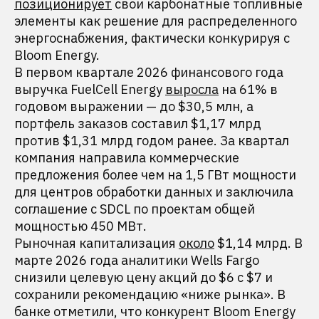
позиционирует
свои карбонатные топливные
элементы как решение для распределенного
энергоснабжения, фактически конкурируя с
Bloom Energy.
В первом квартале 2026 финансового года
выручка FuelCell Energy
выросла
на 61% в
годовом выражении — до $30,5 млн, а
портфель заказов составил $1,17 млрд
против $1,31 млрд годом ранее. За квартал
компания направила коммерческие
предложения более чем на 1,5 ГВт мощности
для центров обработки данных и заключила
соглашение с SDCL по проектам общей
мощностью 450 МВт.
Рыночная капитализация
около
$1,14 млрд. В
марте 2026 года аналитики Wells Fargo
снизили целевую цену акций до $6 с $7 и
сохранили рекомендацию «ниже рынка». В
банке отметили, что конкурент Bloom Energy