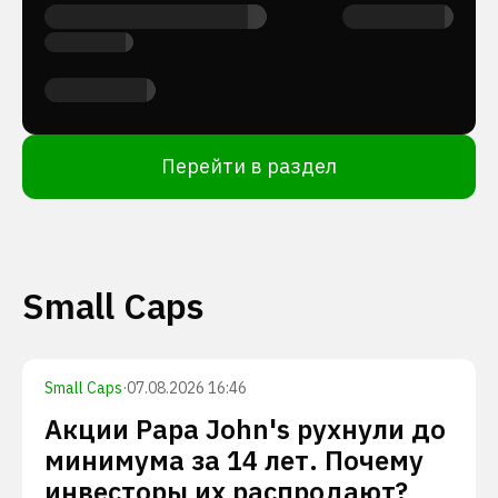
Перейти в раздел
Small Caps
Small Caps
·
07.08.2026 16:46
Акции Papa John's рухнули до
минимума за 14 лет. Почему
инвесторы их распродают?