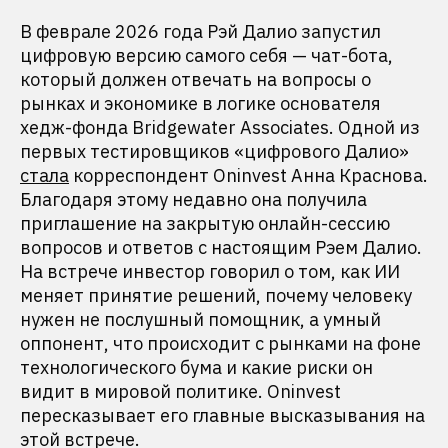
В феврале 2026 года Рэй Далио запустил
цифровую версию самого себя — чат-бота,
который должен отвечать на вопросы о
рынках и экономике в логике основателя
хедж-фонда Bridgewater Associates. Одной из
первых тестировщиков «цифрового Далио»
стала
корреспондент Oninvest Анна Краснова.
Благодаря этому недавно она получила
приглашение на закрытую онлайн-сессию
вопросов и ответов с настоящим Рэем Далио.
На встрече инвестор говорил о том, как ИИ
меняет принятие решений, почему человеку
нужен не послушный помощник, а умный
оппонент, что происходит с рынками на фоне
технологического бума и какие риски он
видит в мировой политике. Oninvest
пересказывает его главные высказывания на
этой встрече.