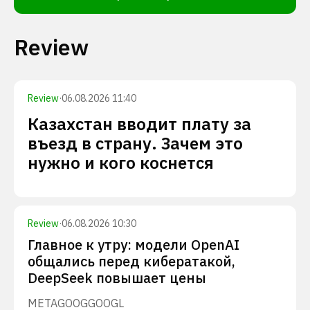
Review
Review
·
06.08.2026 11:40
Казахстан вводит плату за
въезд в страну. Зачем это
нужно и кого коснется
Review
·
06.08.2026 10:30
Главное к утру: модели OpenAI
общались перед кибератакой,
DeepSeek повышает цены
META
GOOG
GOOGL