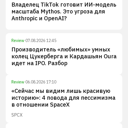
Владелец TikTok готовит ИИ-модель
масштаба Mythos. Это угроза для
Anthropic и OpenAI?
Review
·
07.08.2026 12:45
Производитель «любимых» умных
колец Цукерберга и Кардашьян Oura
идет на IPO. Разбор
Review
·
06.08.2026 17:10
«Сейчас мы видим лишь красивую
историю»: 4 повода для пессимизма
в отношении SpaceX
SPCX