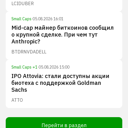
LCID
UBER
Small Caps
·
05.08.2026 16:01
Mid-cap майнер биткоинов сообщил
о крупной сделке. При чем тут
Anthropic?
BTDR
NVDA
DELL
Small Caps
·
+
1
·
05.08.2026 15:00
IPO Attovia: стали доступны акции
биотеха с поддержкой Goldman
Sachs
ATTO
Перейти в раздел