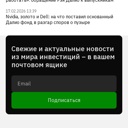
работать»: обращение Рэя Далио к выпускникам
17.02.2026 13:39
Nvidia, золото и Dell: на что поставил основанный
Далио фонд в разгар споров о пузыре
Cвежие и актуальные новости
из мира инвестиций – в вашем
почтовом ящике
Подписаться