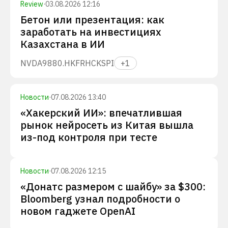
Review
·
03.08.2026 12:16
Бетон или презентация: как
заработать на инвестициях
Казахстана в ИИ
NVDA
9880.HK
FRHC
KSPI
+
1
Новости
·
07.08.2026 13:40
«Хакерский ИИ»: впечатлившая
рынок нейросеть из Китая вышла
из-под контроля при тесте
Новости
·
07.08.2026 12:15
«Донатс размером с шайбу» за $300:
Bloomberg узнал подробности о
новом гаджете OpenAI