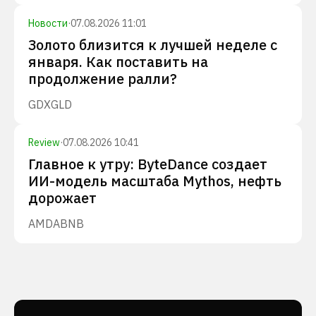
Новости
·
07.08.2026 11:01
Золото близится к лучшей неделе с
января. Как поставить на
продолжение ралли?
GDX
GLD
Review
·
07.08.2026 10:41
Главное к утру: ByteDance создает
ИИ-модель масштаба Mythos, нефть
дорожает
AMD
ABNB