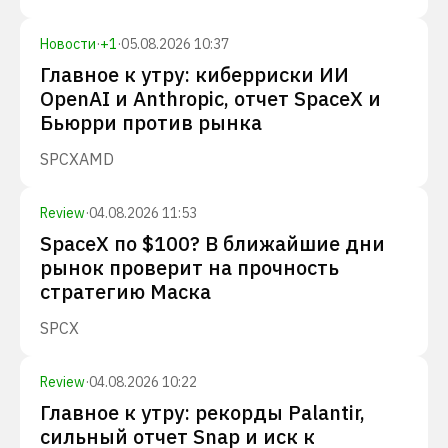
Новости
·
+
1
·
05.08.2026 10:37
Главное к утру: киберриски ИИ
OpenAI и Anthropic, отчет SpaceX и
Бьюрри против рынка
SPCX
AMD
Review
·
04.08.2026 11:53
SpaceX по $100? В ближайшие дни
рынок проверит на прочность
стратегию Маска
SPCX
Review
·
04.08.2026 10:22
Главное к утру: рекорды Palantir,
сильный отчет Snap и иск к