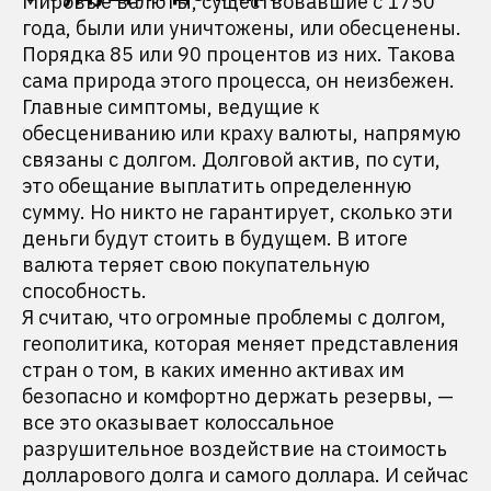
Мировые валюты, существовавшие с 1750
года, были или уничтожены, или обесценены.
Порядка 85 или 90 процентов из них. Такова
сама природа этого процесса, он неизбежен.
Главные симптомы, ведущие к
обесцениванию или краху валюты, напрямую
связаны с долгом. Долговой актив, по сути,
это обещание выплатить определенную
сумму. Но никто не гарантирует, сколько эти
деньги будут стоить в будущем. В итоге
валюта теряет свою покупательную
способность.
Я считаю, что огромные проблемы с долгом,
геополитика, которая меняет представления
стран о том, в каких именно активах им
безопасно и комфортно держать резервы, —
все это оказывает колоссальное
разрушительное воздействие на стоимость
долларового долга и самого доллара. И сейчас