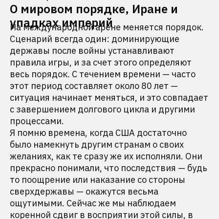
О мировом порядке, Иране и
упадках империй
На международной арене меняется порядок.
Сценарий всегда один: доминирующие
державы после войны устанавливают
правила игры, и за счет этого определяют
весь порядок. С течением времени — часто
этот период составляет около 80 лет —
ситуация начинает меняться, и это совпадает
с завершением долгового цикла и другими
процессами.
Я помню времена, когда США достаточно
было намекнуть другим странам о своих
желаниях, как те сразу же их исполняли. Они
прекрасно понимали, что последствия — будь
то поощрение или наказание со стороны
сверхдержавы — окажутся весьма
ощутимыми. Сейчас же мы наблюдаем
коренной сдвиг в восприятии этой силы, в