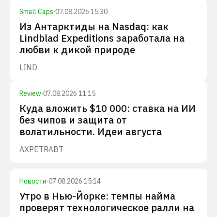
Small Caps
·
07.08.2026 15:30
Из Антарктиды на Nasdaq: как
Lindblad Expeditions заработала на
любви к дикой природе
LIND
Review
·
07.08.2026 11:15
Куда вложить $10 000: ставка на ИИ
без чипов и защита от
волатильности. Идеи августа
AXP
ETR
ABT
Новости
·
07.08.2026 15:14
Утро в Нью-Йорке: темпы найма
проверят технологическое ралли на