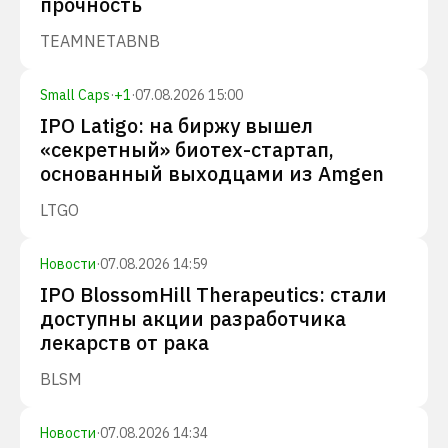
прочность
TEAM
NET
ABNB
Small Caps
·
+
1
·
07.08.2026 15:00
IPO Latigo: на биржу вышел
«секретный» биотех-стартап,
основанный выходцами из Amgen
LTGO
Новости
·
07.08.2026 14:59
IPO BlossomHill Therapeutics: стали
доступны акции разработчика
лекарств от рака
BLSM
Новости
·
07.08.2026 14:34