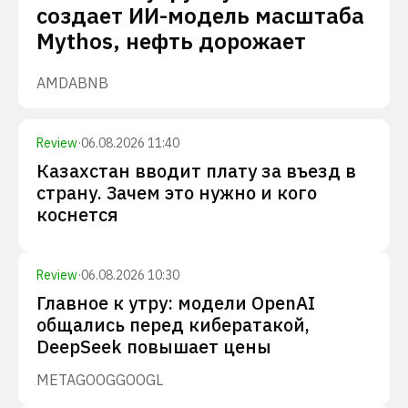
создает ИИ-модель масштаба
Mythos, нефть дорожает
AMD
ABNB
Review
·
06.08.2026 11:40
Казахстан вводит плату за въезд в
страну. Зачем это нужно и кого
коснется
Review
·
06.08.2026 10:30
Главное к утру: модели OpenAI
общались перед кибератакой,
DeepSeek повышает цены
META
GOOG
GOOGL