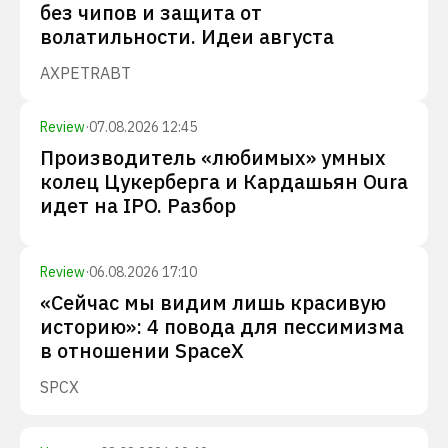
без чипов и защита от
волатильности. Идеи августа
AXP
ETR
ABT
Review
·
07.08.2026 12:45
Производитель «любимых» умных
колец Цукерберга и Кардашьян Oura
идет на IPO. Разбор
Review
·
06.08.2026 17:10
«Сейчас мы видим лишь красивую
историю»: 4 повода для пессимизма
в отношении SpaceX
SPCX