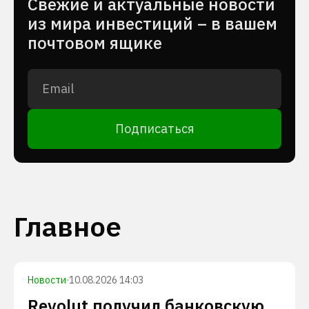
Cвежие и актуальные новости
из мира инвестиций – в вашем
почтовом ящике
Подписаться
Главное
Новости
·
10.08.2026 14:03
Revolut получил банковскую