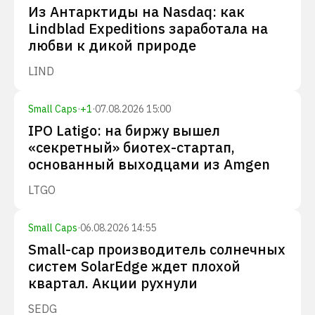
Из Антарктиды на Nasdaq: как
Lindblad Expeditions заработала на
любви к дикой природе
LIND
Small Caps
·
+
1
·
07.08.2026 15:00
IPO Latigo: на биржу вышел
«секретный» биотех-стартап,
основанный выходцами из Amgen
LTGO
Small Caps
·
06.08.2026 14:55
Small-cap производитель солнечных
систем SolarEdge ждет плохой
квартал. Акции рухнули
SEDG