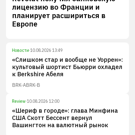
лицензию во Франции и
планирует расшириться в
Европе
Новости
·
10.08.2026 13:49
«Слишком стар и вообще не Уоррен»:
культовый шортист Бьюрри охладел
к Berkshire Абеля
BRK-A
BRK-B
Review
·
10.08.2026 12:00
«Шериф в городе»: глава Минфина
США Скотт Бессент вернул
Вашингтон на валютный рынок