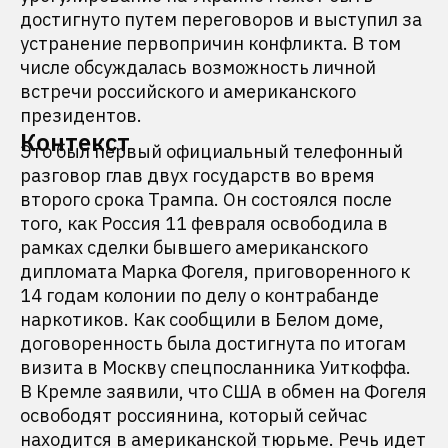
достигнуто путем переговоров и выступил за
устранение первопричин конфликта. В том
числе обсуждалась возможность личной
встречи российского и американского
президентов.
Контекст
Это был первый официальный телефонный
разговор глав двух государств во время
второго срока Трампа. Он состоялся после
того, как Россия 11 февраля освободила в
рамках сделки бывшего американского
дипломата Марка Фогеля, приговоренного к
14 годам колонии по делу о контрабанде
наркотиков. Как сообщили в Белом доме,
договоренность была достигнута по итогам
визита в Москву спецпосланника Уиткоффа.
В Кремле заявили, что США в обмен на Фогеля
освободят россиянина, который сейчас
находится в американской тюрьме. Речь идет