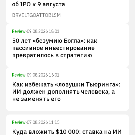
об IPO к 9 августа
BRVE
LTGO
ATTO
BLSM
Review
·
09.08.2026 18:01
50 лет «безумию Богла»: как
пассивное инвестирование
превратилось в стратегию
Review
·
09.08.2026 15:01
Как избежать «ловушки Тьюринга»:
ИИ должен дополнять человека, а
не заменять его
Review
·
07.08.2026 11:15
Куда вложить $10 000: ставка на ИИ