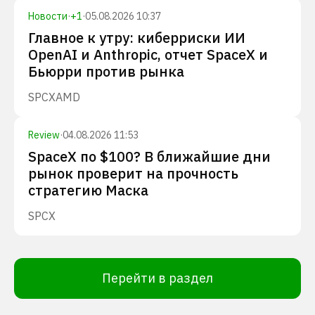
Новости
·
+
1
·
05.08.2026 10:37
Главное к утру: киберриски ИИ
OpenAI и Anthropic, отчет SpaceX и
Бьюрри против рынка
SPCX
AMD
Review
·
04.08.2026 11:53
SpaceX по $100? В ближайшие дни
рынок проверит на прочность
стратегию Маска
SPCX
Перейти в раздел