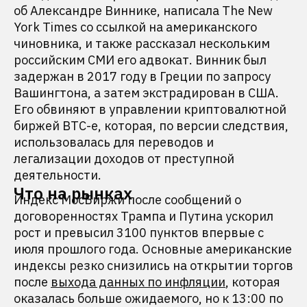
об Александре Виннике, написала The New
York Times со ссылкой на американского
чиновника, и также рассказал нескольким
российским СМИ его адвокат. Винник был
задержан в 2017 году в Греции по запросу
Вашингтона, а затем экстрадирован в США.
Его обвиняют в управлении криптовалютной
биржей BTC-e, которая, по версии следствия,
использовалась для переводов и
легализации доходов от преступной
деятельности.
Что на рынках
Индекс МосБиржи после сообщений о
договоренностях Трампа и Путина ускорил
рост и превысил 3100 пунктов впервые с
июля прошлого года. Основные американские
индексы резко снизились на открытии торгов
после
выхода данных по инфляции
, которая
оказалась больше ожидаемого, но к 13:00 по