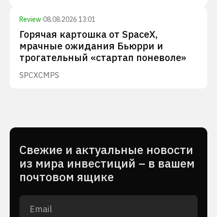
Review
·
08.08.2026 13:01
Горячая картошка от SpaceX,
мрачные ожидания Бьюрри и
трогательный «стартап поневоле»
SPCX
CMPS
Cвежие и актуальные новости
из мира инвестиций – в вашем
почтовом ящике