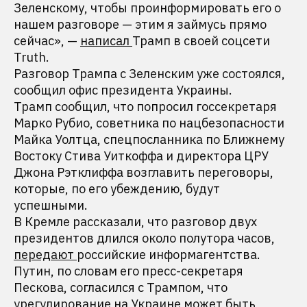
Зеленскому, чтобы проинформировать его о
нашем разговоре — этим я займусь прямо
сейчас», —
написал
Трамп в своей соцсети
Truth.
Разговор Трампа с Зеленским уже состоялся,
сообщил офис президента Украины.
Трамп сообщил, что попросил госсекретаря
Марко Рубио, советника по нацбезопасности
Майка Уолтца, спецпосланника по Ближнему
Востоку Стива Уиткоффа и директора ЦРУ
Джона Рэтклиффа возглавить переговоры,
которые, по его убеждению, будут
успешными.
В Кремле рассказали, что разговор двух
президентов длился около полутора часов,
передают
российские информагентства.
Путин, по словам его пресс-секретаря
Пескова, согласился с Трампом, что
урегулирование на Украине может быть