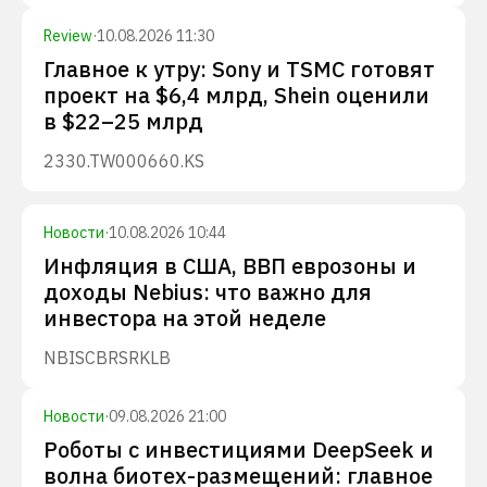
Review
·
10.08.2026 11:30
Главное к утру: Sony и TSMC готовят
проект на $6,4 млрд, Shein оценили
в $22–25 млрд
2330.TW
000660.KS
Новости
·
10.08.2026 10:44
Инфляция в США, ВВП еврозоны и
доходы Nebius: что важно для
инвестора на этой неделе
NBIS
CBRS
RKLB
Новости
·
09.08.2026 21:00
Роботы с инвестициями DeepSeek и
волна биотех-размещений: главное