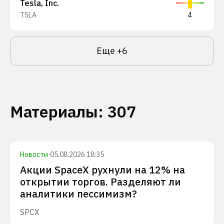
Tesla, Inc.
TSLA
4
Еще
+
6
Материалы
:
307
Новости
·
05.08.2026 18:35
Акции SpaceX рухнули на 12% на
открытии торгов. Разделяют ли
аналитики пессимизм?
SPCX