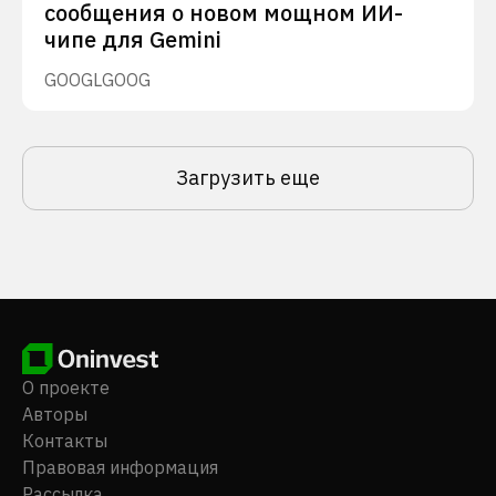
сообщения о новом мощном ИИ-
чипе для Gemini
GOOGL
GOOG
Загрузить еще
О проекте
Авторы
Контакты
Правовая информация
Рассылка