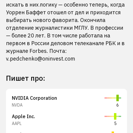
искать в них логику — особенно теперь, когда
Уоррен Баффет отошел от дел и приходится
выбирать нового фаворита. Окончила
отделение журналистики МГЛУ. В профессии
— более 20 лет. В том числе работала на
первом в России деловом телеканале РБК и в
журнале Forbes. Почта:
v.pedchenko@oninvest.com
Пишет про
:
NVIDIA Corporation
NVDA
6
Apple Inc.
AAPL
5