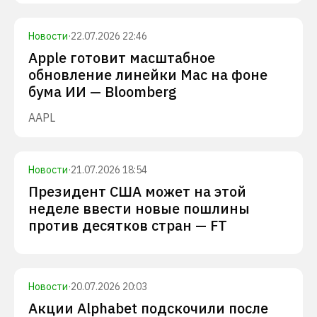
Новости
·
22.07.2026 22:46
Apple готовит масштабное
обновление линейки Mac на фоне
бума ИИ — Bloomberg
AAPL
Новости
·
21.07.2026 18:54
Президент США может на этой
неделе ввести новые пошлины
против десятков стран — FT
Новости
·
20.07.2026 20:03
Акции Alphabet подскочили после