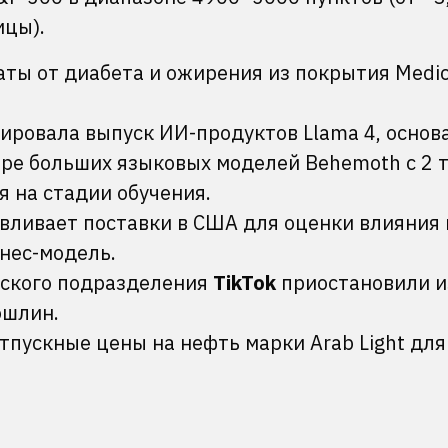
ицы).
ты от диабета и ожирения из покрытия Medic
ировала выпуск ИИ-продуктов Llama 4, основ
ире больших языковых моделей Behemoth с 2 
я на стадии обучения.
вливает поставки в США для оценки влияния 
нес-модель.
нского подразделения
TikTok
приостановили и
ошлин.
тпускные цены на нефть марки Arab Light для