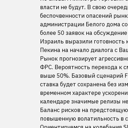
власти не будут. В свою очеред
беспочвенности опасений рынк
администрации Белого дома со
более 50 заявок на обсуждение
Израиль выразили готовность к
Пекина на начало диалога с Ва
Рынок прогнозирует агрессивно
ФРС. Вероятность перехода к 
выше 50%. Базовый сценарий Fr
ставка будет сохранена без из
временном характере ускорени
календаре значимые релизы не
Баланс рисков на предстоящую
повышенную волатильность в с
Ориентируемся на колебания S