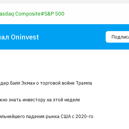
asdaq Composite
#
S&P 500
ал Oninvest
Подпис
дер Билл Экман о торговой войне Трампа
жно знать инвестору на этой неделе
сильнейшего падения рынка США с 2020-го