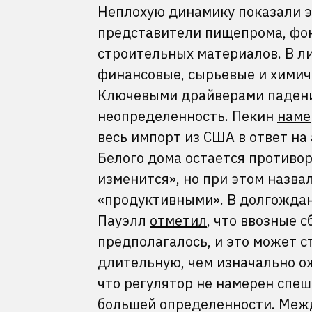
Неплохую динамику показали э
представители пищепрома, фо
строительных материалов. В ли
финансовые, сырьевые и химич
Ключевыми драйверами падения
неопределенность. Пекин
наме
весь импорт из США в ответ н
Белого дома остается противор
изменится», но при этом назва
«продуктивными». В долгожда
Пауэлл
отметил
, что ввозные 
предполагалось, и это может 
длительную, чем изначально о
что регулятор не намерен спе
большей определенности. Меж