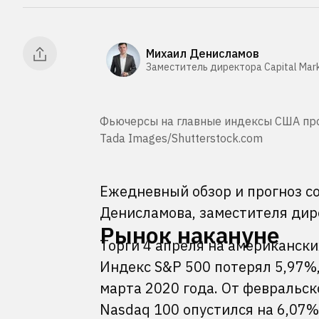
Михаил Денисламов
Заместитель директора Capital Mark
Фьючерсы на главные индексы США про
Tada Images/Shutterstock.com
Ежедневный обзор и прогноз с
Денисламова, заместителя дире
Рынок накануне
Торги 4 апреля на американски
Индекс S&P 500 потерял 5,97%
марта 2020 года. От февральск
Nasdaq 100 опустился на 6,07%,