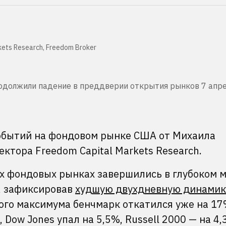
ets Research, Freedom Broker
должили падение в преддверии открытия рынков 7 апрел
обытий на фондовом рынке США от Михаила
ктора Freedom Capital Markets Research.
х фондовых рынках завершились в глубоком м
, зафиксировав
худшую двухдневную динамик
ого максимума бенчмарк откатился уже на 17
 Dow Jones упал на 5,5%, Russell 2000 — на 4,