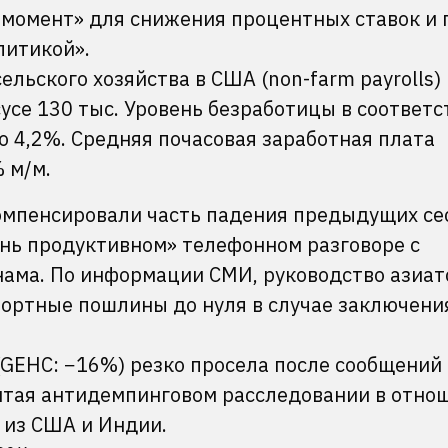
й момент» для снижения процентных ставок и 
литикой».
ельского хозяйства в США (non-farm payrolls)
сусе 130 тыс. Уровень безработицы в соответс
 4,2%. Средняя почасовая заработная плата
 м/м.
омпенсировали часть падения предыдущих се
ень продуктивном» телефонном разговоре с
ама. По информации СМИ, руководство азиат
портные пошлины до нуля в случае заключени
GEHC: −16%) резко просела после сообщений 
тая антидемпинговом расследовании в отно
 из США и Индии.