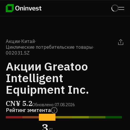
Акции
·
Китай
·
Циклические потребительские товары
·
002031.SZ
Акции Greatoo
Intelligent
Equipment Inc.
CN¥
5.2
Обновлено
07.08.2026
Рейтинг эмитента
3