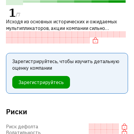
1
/
7
Исходя из основных исторических и ожидаемых
мультипликаторов, акции компании сильно
переоценены по сравнению с аналогичными
компаниями.
Зарегистрируйтесь, чтобы изучить детальную
оценку компании
Зарегистрируйтесь
Риски
Риск дефолта
Волатильность