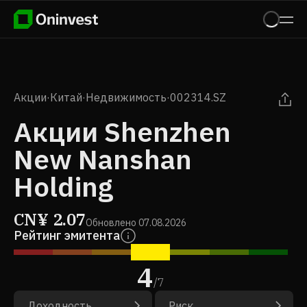
Акции
·
Китай
·
Недвижимость
·
002314.SZ
Акции Shenzhen
New Nanshan
Holding
CN¥
2.07
Обновлено
07.08.2026
Рейтинг эмитента
4
/
7
Доходность
Риск