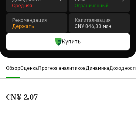
Средняя
Ограниченный
Рекомендация
Капитализация
Держать
CN¥ 846,33 млн
Купить
Обзор
Оценка
Прогноз аналитиков
Динамика
Доходност
CN¥
2.07