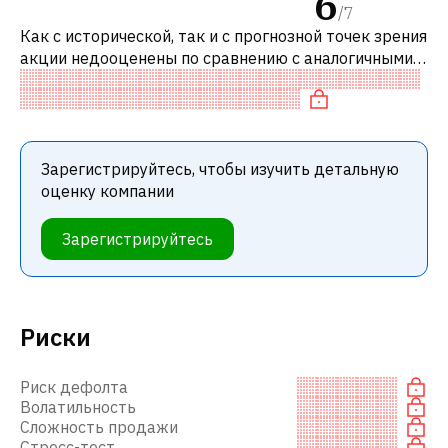
6
/
7
Как с исторической, так и с прогнозной точек зрения
акции недооценены по сравнению с аналогичными
акциями. В частности, акция компании справедливо
оценена по EV/EBITDA и
Зарегистрируйтесь, чтобы изучить детальную
оценку компании
Зарегистрируйтесь
Риски
Риск дефолта
Волатильность
Сложность продажи
Стресс-тест