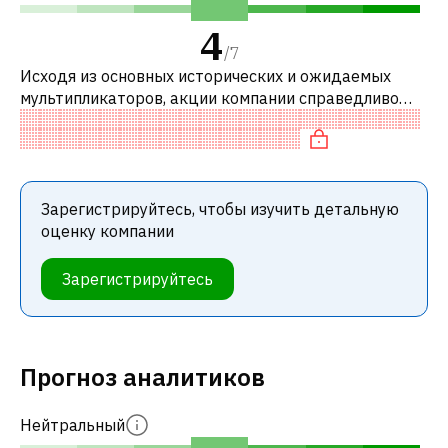
4
/
7
Исходя из основных исторических и ожидаемых
мультипликаторов, акции компании справедливо
оценены по сравнению с аналогичными компаниями.
В частности, акция компании недоо
Зарегистрируйтесь, чтобы изучить детальную
оценку компании
Зарегистрируйтесь
Прогноз аналитиков
Нейтральный