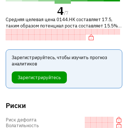
4
/
7
Средняя целевая цена 0144.HK составляет 17.5,
таким образом потенциал роста составляет 15.5%.
Обычно это означает рекомендацию «ПОКУПАТЬ»
среди инвестиционных компаний ил
Зарегистрируйтесь, чтобы изучить прогноз
аналитиков
Зарегистрируйтесь
Риски
Риск дефолта
Волатильность