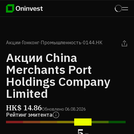
Акции
·
Гонконг
·
Промышленность
·
0144.HK
Акции China
Merchants Port
Holdings Company
Limited
HK$
14.86
Обновлено
06.08.2026
Рейтинг эмитента
5