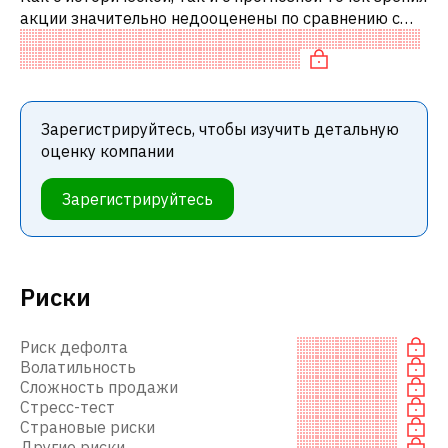
акции значительно недооценены по сравнению с
аналогичными акциями. В частности, акция
компании недооценена по P/E и не
Зарегистрируйтесь, чтобы изучить детальную
оценку компании
Зарегистрируйтесь
Риски
Риск дефолта
Волатильность
Сложность продажи
Стресс-тест
Страновые риски
Другие риски