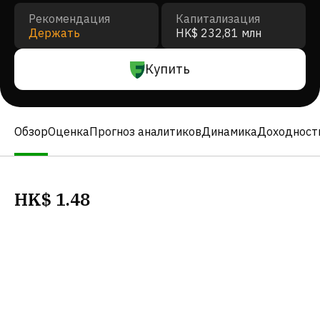
Рекомендация
Капитализация
Держать
HK$ 232,81 млн
Купить
Обзор
Оценка
Прогноз аналитиков
Динамика
Доходност
HK$
1.48