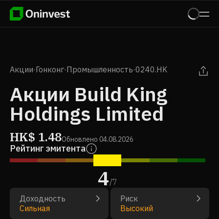
Акции
·
Гонконг
·
Промышленность
·
0240.HK
Акции Build King
Holdings Limited
HK$
1.48
Обновлено
04.08.2026
Рейтинг эмитента
4
/
7
Доходность
Риск
Сильная
Высокий