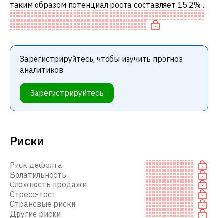
таким образом потенциал роста составляет 15.2%.
Обычно это означает рекомендацию «ПОКУПАТЬ»
среди инвестиционных компаний ил
Зарегистрируйтесь, чтобы изучить прогноз
аналитиков
Зарегистрируйтесь
Риски
Риск дефолта
Волатильность
Сложность продажи
Стресс-тест
Страновые риски
Другие риски