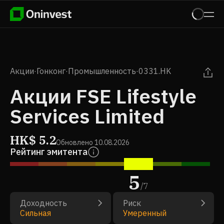
Акции
·
Гонконг
·
Промышленность
·
0331.HK
Акции FSE Lifestyle
Services Limited
HK$
5.2
Обновлено
10.08.2026
Рейтинг эмитента
5
/
7
Доходность
Риск
Сильная
Умеренный