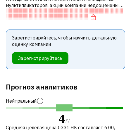
мультипликаторов, акции компании недооценены по
сравнению с аналогичными компаниями. В
частности, акция «дешевая» по P/E, недо
Зарегистрируйтесь, чтобы изучить детальную
оценку компании
Зарегистрируйтесь
Прогноз аналитиков
Нейтральный
4
/
7
Средняя целевая цена 0331.HK составляет 6.00,