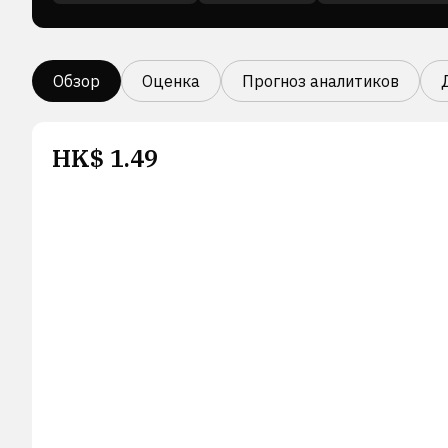
Обзор
Оценка
Прогноз аналитиков
HK$
1.49