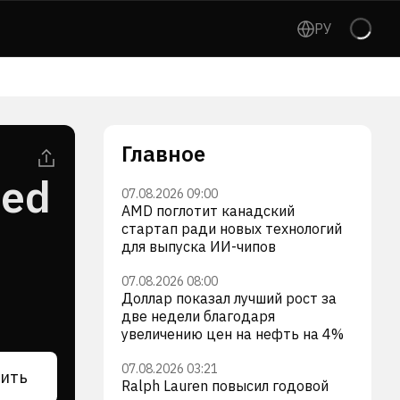
РУ
Главное
ted
07.08.2026 09:00
AMD поглотит канадский
стартап ради новых технологий
для выпуска ИИ-чипов
07.08.2026 08:00
Доллар показал лучший рост за
две недели благодаря
увеличению цен на нефть на 4%
07.08.2026 03:21
ить
Ralph Lauren повысил годовой