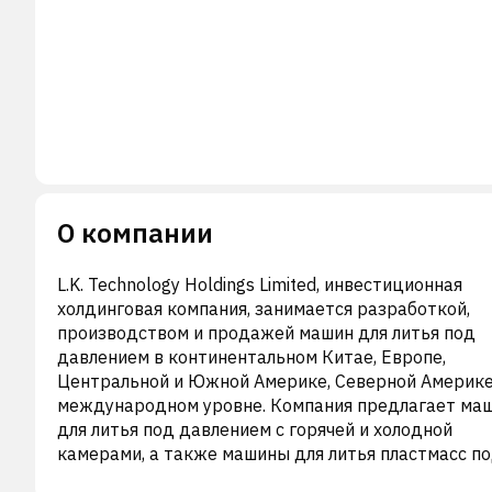
О компании
L.K. Technology Holdings Limited, инвестиционная
холдинговая компания, занимается разработкой,
производством и продажей машин для литья под
давлением в континентальном Китае, Европе,
Центральной и Южной Америке, Северной Америке
международном уровне. Компания предлагает ма
для литья под давлением с горячей и холодной
камерами, а также машины для литья пластмасс п
давлением, обрабатывающие центры с числовым