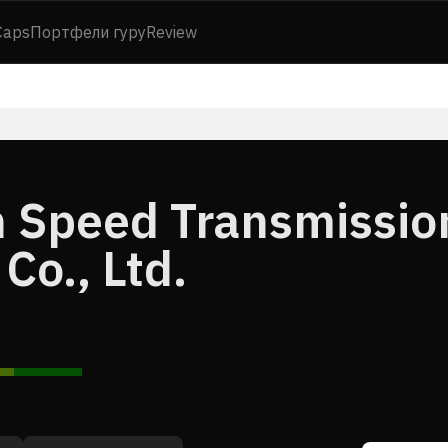
Caps
Портфели гуру
Review
 Speed Transmissio
Co., Ltd.