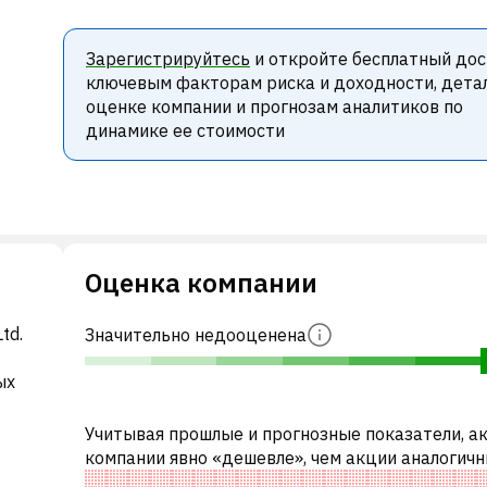
Зарегистрируйтесь
и откройте бесплатный дос
ключевым факторам риска и доходности, дета
оценке компании и прогнозам аналитиков по
динамике ее стоимости
Оценка компании
td.
Значительно недооценена
ых
Учитывая прошлые и прогнозные показатели, а
компании явно «дешевле», чем акции аналогич
компаний. В частности, акция компании недооц