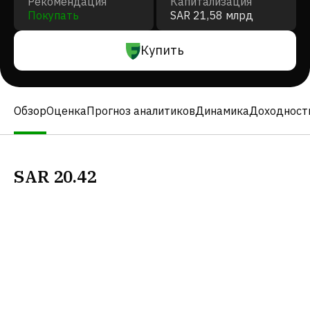
Рекомендация
Капитализация
Покупать
SAR 21,58 млрд
Купить
Обзор
Оценка
Прогноз аналитиков
Динамика
Доходност
SAR
20.42