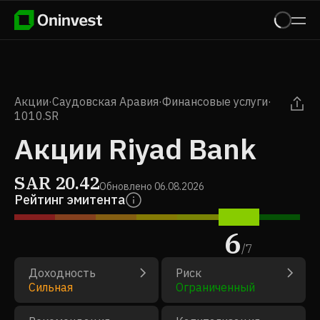
Акции
·
Саудовская Аравия
·
Финансовые услуги
·
1010.SR
Акции Riyad Bank
SAR
20.42
Обновлено
06.08.2026
Рейтинг эмитента
6
/
7
Доходность
Риск
Сильная
Ограниченный