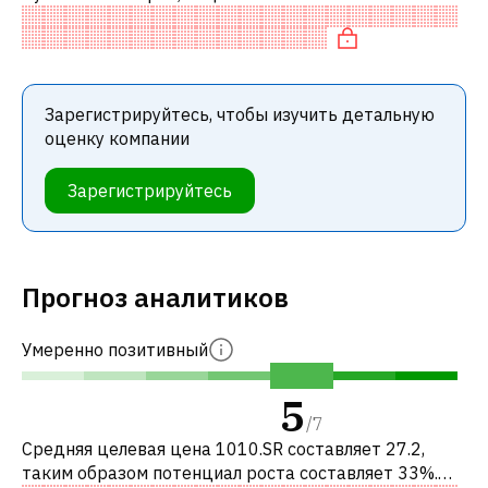
недооценены по сравнению с аналогичными
компаниями. В частности, акция компании нед
Зарегистрируйтесь, чтобы изучить детальную
оценку компании
Зарегистрируйтесь
Прогноз аналитиков
Умеренно позитивный
5
/
7
Средняя целевая цена 1010.SR составляет 27.2,
таким образом потенциал роста составляет 33%.