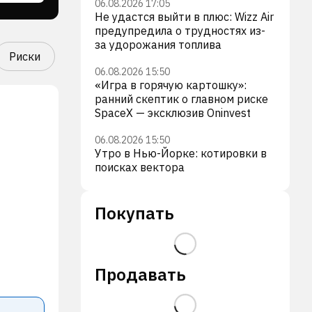
06.08.2026 17:05
Не удастся выйти в плюс: Wizz Air
предупредила о трудностях из-
за удорожания топлива
Риски
06.08.2026 15:50
«Игра в горячую картошку»:
ранний скептик о главном риске
SpaceX — эксклюзив Oninvest
06.08.2026 15:50
Утро в Нью-Йорке: котировки в
поисках вектора
Покупать
Продавать