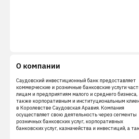
О компании
Саудовский инвестиционный банк предоставляет
коммерческие и розничные банковские услуги час
лицам и предприятиям малого и среднего бизнеса, 
также корпоративным и институциональным клие
в Королевстве Саудовская Аравия. Компания
осуществляет свою деятельность через сегменты
розничных банковских услуг, корпоративных
банковских услуг, казначейства и инвестиций, а та
управления активами и брокерских услуг. Она