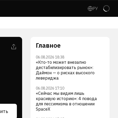
РУ
Главное
06.08.2026 18:38
«Кто-то может внезапно
дестабилизировать рынок»:
Даймон — о рисках высокого
левериджа
06.08.2026 17:10
«Сейчас мы видим лишь
красивую историю»: 4 повода
для пессимизма в отношении
SpaceX
ить