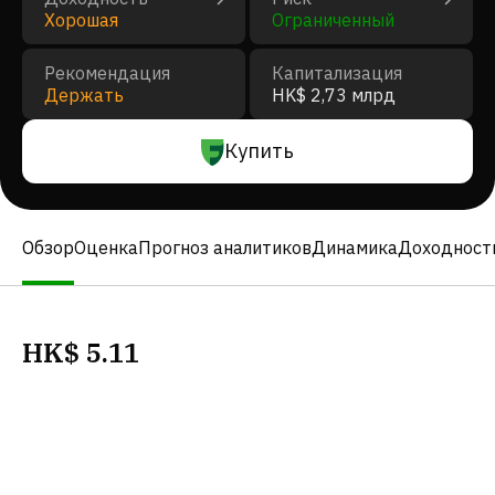
Хорошая
Ограниченный
Рекомендация
Капитализация
Держать
HK$ 2,73 млрд
Купить
Обзор
Оценка
Прогноз аналитиков
Динамика
Доходност
HK$
5.11