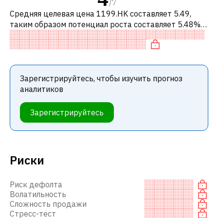
/
7
Средняя целевая цена 1199.HK составляет 5.49,
таким образом потенциал роста составляет 5.48%.
Обычно это означает рекомендацию «ДЕРЖАТЬ»
среди инвестиционных компаний. Эт
Зарегистрируйтесь, чтобы изучить прогноз
аналитиков
Зарегистрируйтесь
Риски
Риск дефолта
Волатильность
Сложность продажи
Стресс-тест