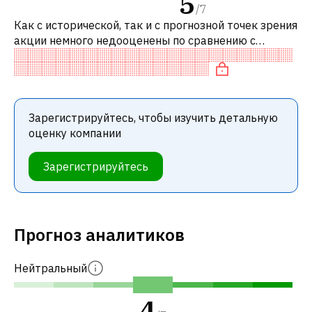
5
/
7
Как с исторической, так и с прогнозной точек зрения
акции немного недооценены по сравнению с
аналогичными акциями. В частности, акция
«дешевая» по P/E и нейтрально оценен
Зарегистрируйтесь, чтобы изучить детальную
оценку компании
Зарегистрируйтесь
Прогноз аналитиков
Нейтральный
4