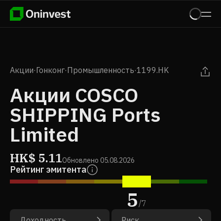
Акции
·
Гонконг
·
Промышленность
·
1199.HK
Акции COSCO
SHIPPING Ports
Limited
HK$
5.11
Обновлено
05.08.2026
Рейтинг эмитента
5
/
7
Доходность
Риск