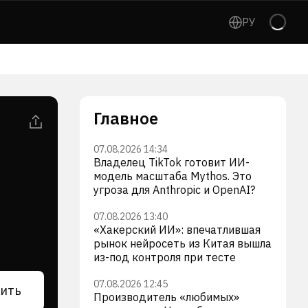
РУ
Главное
07.08.2026 14:34
Владелец TikTok готовит ИИ-
модель масштаба Mythos. Это
угроза для Anthropic и OpenAI?
07.08.2026 13:40
«Хакерский ИИ»: впечатлившая
рынок нейросеть из Китая вышла
из-под контроля при тесте
07.08.2026 12:45
ить
Производитель «любимых»