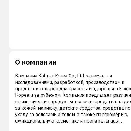
О компании
Компания Kolmar Korea Co., Ltd. занимается
исследованиями, разработкой, производством и
продажей товаров для красоты и здоровья в Южн
Корее и за рубежом. Компания предлагает различ
косметические продукты, включая средства по ух
за кожей, макияжу, детские средства, средства по
уходу за волосами и телом, а также парфюмерию,
функциональную косметику и препараты qusi.
Компания также предлагает рецептурные,