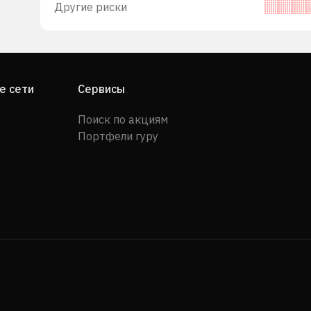
Другие риски
е сети
Сервисы
Поиск по акциям
Портфели гуру