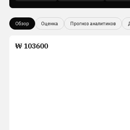
Обзор
Оценка
Прогноз аналитиков
₩
103600