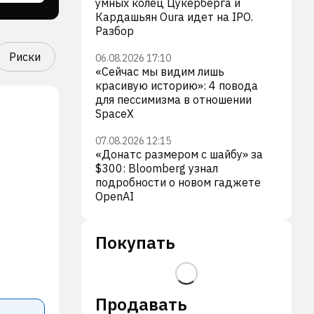
умных колец Цукерберга и
Кардашьян Oura идет на IPO.
Разбор
Риски
06.08.2026 17:10
«Сейчас мы видим лишь
красивую историю»: 4 повода
для пессимизма в отношении
SpaceX
07.08.2026 12:15
«Донатс размером с шайбу» за
$300: Bloomberg узнал
подробности о новом гаджете
OpenAI
Покупать
Продавать