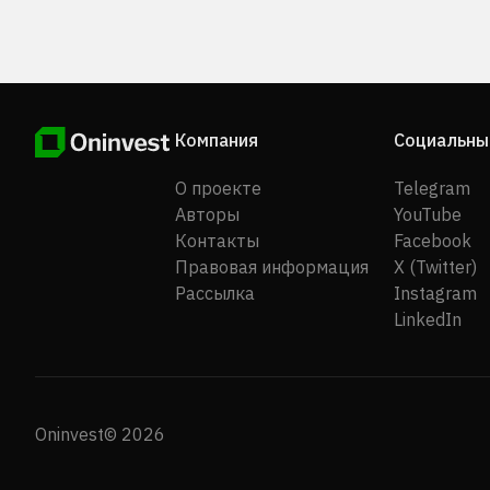
Компания
Социальны
О проекте
Telegram
Авторы
YouTube
Контакты
Facebook
Правовая информация
X (Twitter)
Рассылка
Instagram
LinkedIn
Oninvest© 2026