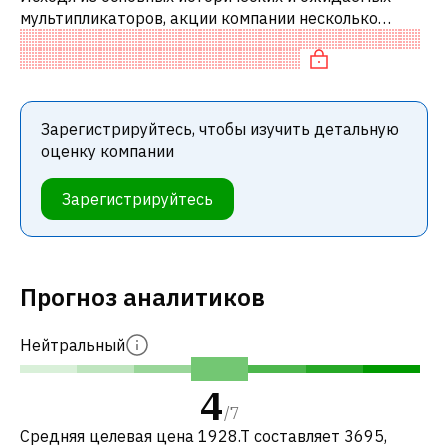
мультипликаторов, акции компании несколько
недооценены по сравнению с аналогичными
компаниями. В частности, акция компании раз
Зарегистрируйтесь, чтобы изучить детальную
оценку компании
Зарегистрируйтесь
Прогноз аналитиков
Нейтральный
4
/
7
Средняя целевая цена 1928.T составляет 3695,