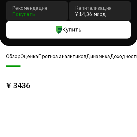
Рекомендация
Капитализация
Покупать
¥ 14,36 млрд
Купить
Обзор
Оценка
Прогноз аналитиков
Динамика
Доходност
¥
3436