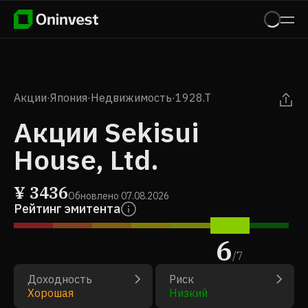
Акции
·
Япония
·
Недвижимость
·
1928.T
Акции Sekisui
House, Ltd.
¥
3436
Обновлено
07.08.2026
Рейтинг эмитента
6
/
7
Доходность
Риск
Хорошая
Низкий