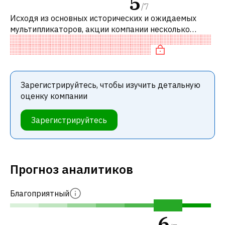
5
/
7
Исходя из основных исторических и ожидаемых
мультипликаторов, акции компании несколько
недооценены по сравнению с аналогичными
компаниями. В частности, акция справедливо
Зарегистрируйтесь, чтобы изучить детальную
оценку компании
Зарегистрируйтесь
Прогноз аналитиков
Благоприятный
6