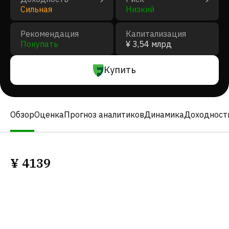
Сильная
Низкий
Рекомендация
Капитализация
Покупать
¥ 3,54 млрд
Купить
Обзор
Оценка
Прогноз аналитиков
Динамика
Доходност
¥
4139