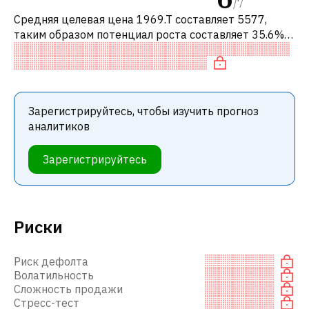
/
7
Средняя целевая цена 1969.T составляет 5577,
таким образом потенциал роста составляет 35.6%.
Обычно это означает рекомендацию «ПОКУПАТЬ»
среди инвестиционных компаний или
Зарегистрируйтесь, чтобы изучить прогноз
аналитиков
Зарегистрируйтесь
Риски
Риск дефолта
Волатильность
Сложность продажи
Стресс-тест