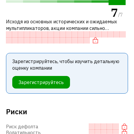
7
/
7
Исходя из основных исторических и ожидаемых
мультипликаторов, акции компании сильно
недооценены по сравнению с аналогичными
компаниями.
Зарегистрируйтесь, чтобы изучить детальную
оценку компании
Зарегистрируйтесь
Риски
Риск дефолта
Волатильность