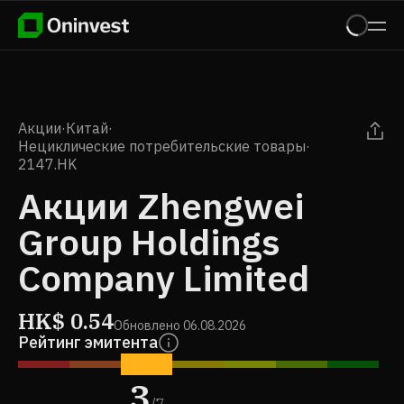
Акции
·
Китай
·
Нециклические потребительские товары
·
2147.HK
Акции Zhengwei
Group Holdings
Company Limited
HK$
0.54
Обновлено
06.08.2026
Рейтинг эмитента
3