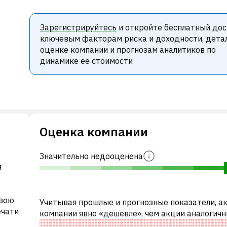
Зарегистрируйтесь
и откройте бесплатный дос
ключевым факторам риска и доходности, дета
оценке компании и прогнозам аналитиков по
динамике ее стоимости
Оценка компании
Значительно недооценена
я
свою
Учитывая прошлые и прогнозные показатели, а
ечати
компании явно «дешевле», чем акции аналогич
компаний. В частности, акция компании «дешев