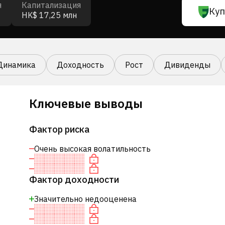
я
Капитализация
Куп
HK$ 17,25 млн
Динамика
Доходность
Рост
Дивиденды
Ключевые выводы
Фактор риска
Очень высокая волатильность
Фактор доходности
Значительно недооценена