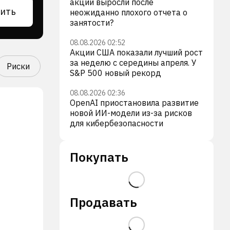
акции выросли после
ить
неожиданно плохого отчета о
занятости?
08.08.2026 02:52
Акции США показали лучший рост
за неделю с середины апреля. У
Риски
S&P 500 новый рекорд
08.08.2026 02:36
OpenAI приостановила развитие
новой ИИ-модели из-за рисков
для кибербезопасности
Покупать
Продавать