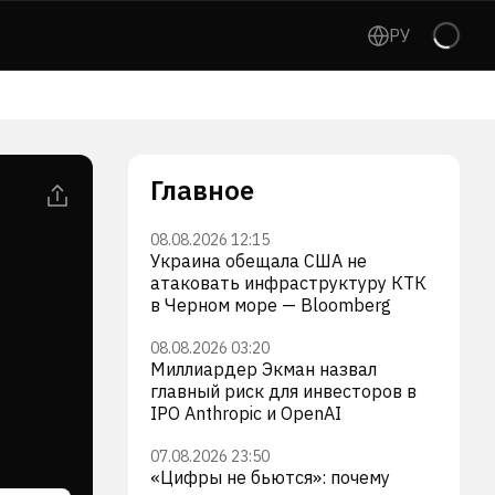
РУ
Главное
08.08.2026 12:15
Украина обещала США не
атаковать инфраструктуру КТК
в Черном море — Bloomberg
08.08.2026 03:20
Миллиардер Экман назвал
главный риск для инвесторов в
IPO Anthropic и OpenAI
07.08.2026 23:50
«Цифры не бьются»: почему