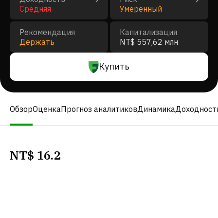
Средняя
Умеренный
Рекомендация
Капитализация
Держать
NT$ 557,62 млн
Купить
Обзор
Оценка
Прогноз аналитиков
Динамика
Доходност
NT$
16.2