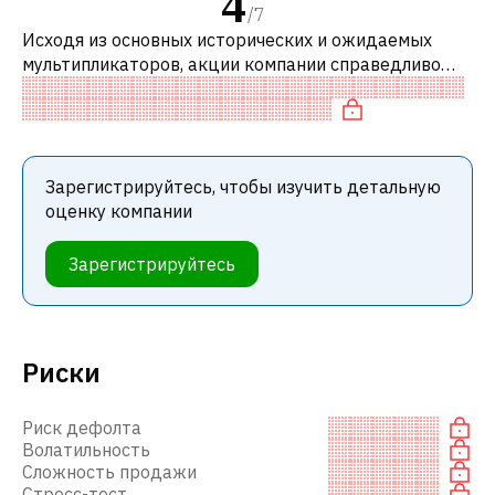
4
/
7
Исходя из основных исторических и ожидаемых
мультипликаторов, акции компании справедливо
оценены по сравнению с аналогичными компаниями.
В частности, акция компании перео
Зарегистрируйтесь, чтобы изучить детальную
оценку компании
Зарегистрируйтесь
Риски
Риск дефолта
Волатильность
Сложность продажи
Стресс-тест