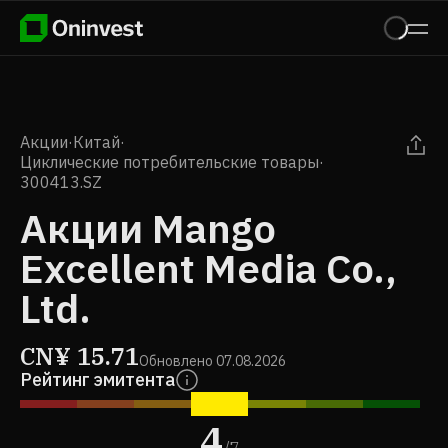
Акции
·
Китай
·
Циклические потребительские товары
·
300413.SZ
Акции Mango
Excellent Media Co.,
Ltd.
CN¥
15.71
Обновлено
07.08.2026
Рейтинг эмитента
4