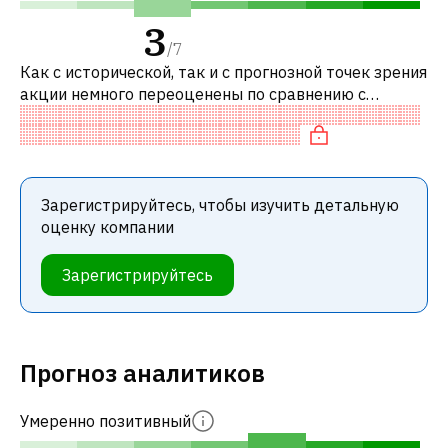
3
/
7
Как с исторической, так и с прогнозной точек зрения
акции немного переоценены по сравнению с
аналогичными акциями. В частности, акция
компании переоценена по P/E, справед
Зарегистрируйтесь, чтобы изучить детальную
оценку компании
Зарегистрируйтесь
Прогноз аналитиков
Умеренно позитивный