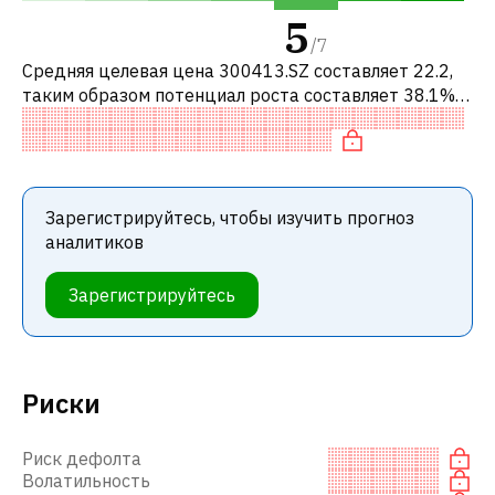
5
/
7
Средняя целевая цена 300413.SZ составляет 22.2,
таким образом потенциал роста составляет 38.1%.
Обычно это означает рекомендацию «ПОКУПАТЬ»
среди инвестиционных компаний
Зарегистрируйтесь, чтобы изучить прогноз
аналитиков
Зарегистрируйтесь
Риски
Риск дефолта
Волатильность