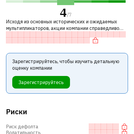
4
/
7
Исходя из основных исторических и ожидаемых
мультипликаторов, акции компании справедливо
оценены по сравнению с аналогичными компаниями.
В частности, акция справедливо оц
Зарегистрируйтесь, чтобы изучить детальную
оценку компании
Зарегистрируйтесь
Риски
Риск дефолта
Волатильность