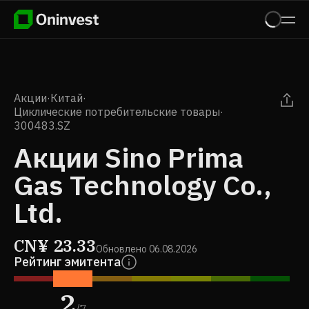
Акции
·
Китай
·
Циклические потребительские товары
·
300483.SZ
Акции Sino Prima
Gas Technology Co.,
Ltd.
CN¥
23.33
Обновлено
06.08.2026
Рейтинг эмитента
2