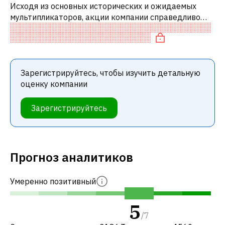
Исходя из основных исторических и ожидаемых
мультипликаторов, акции компании справедливо
оценены по сравнению с аналогичными компаниями.
В частности, акция справедливо оц
Зарегистрируйтесь, чтобы изучить детальную
оценку компании
Зарегистрируйтесь
Прогноз аналитиков
Умеренно позитивный
5
/
7