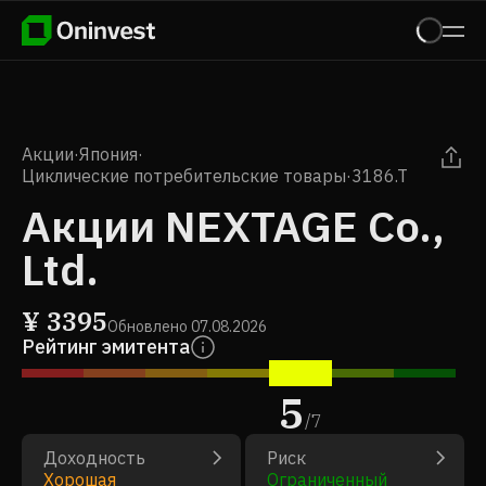
Акции
·
Япония
·
Циклические потребительские товары
·
3186.T
Акции NEXTAGE Co.,
Ltd.
¥
3395
Обновлено
07.08.2026
Рейтинг эмитента
5
/
7
Доходность
Риск
Хорошая
Ограниченный