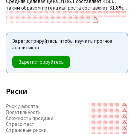
Средняя целевая цена 3186.T составляет 4560,
таким образом потенциал роста составляет 31.8%.
Обычно это означает рекомендацию «ПОКУПАТЬ»
среди инвестиционных компаний или
Зарегистрируйтесь, чтобы изучить прогноз
аналитиков
Зарегистрируйтесь
Риски
Риск дефолта
Волатильность
Сложность продажи
Стресс-тест
Страновые риски