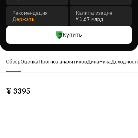
Рекомендация
Капитализация
Держать
¥ 1,67 млрд
Купить
Обзор
Оценка
Прогноз аналитиков
Динамика
Доходност
¥
3395