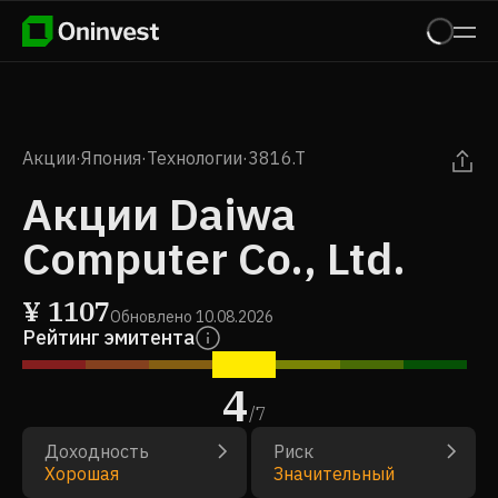
Акции
·
Япония
·
Технологии
·
3816.T
Акции Daiwa
Computer Co., Ltd.
¥
1107
Обновлено
10.08.2026
Рейтинг эмитента
4
/
7
Доходность
Риск
Хорошая
Значительный