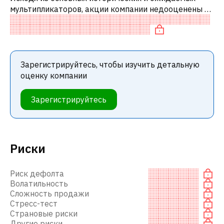
мультипликаторов, акции компании недооценены по
сравнению с аналогичными компаниями. В
частности, акция компании разумно оцене
Зарегистрируйтесь, чтобы изучить детальную
оценку компании
Зарегистрируйтесь
Риски
Риск дефолта
Волатильность
Сложность продажи
Стресс-тест
Страновые риски
Другие риски