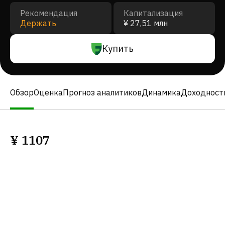
Рекомендация
Капитализация
Держать
¥ 27,51 млн
Купить
Обзор
Оценка
Прогноз аналитиков
Динамика
Доходност
¥
1107