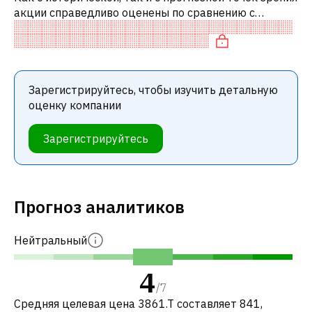
акции справедливо оценены по сравнению с
аналогичными акциями. В частности, акция
компании разумно оценена по P/E и сп
Зарегистрируйтесь, чтобы изучить детальную
оценку компании
Зарегистрируйтесь
Прогноз аналитиков
Нейтральный
4
/
7
Средняя целевая цена 3861.T составляет 841,