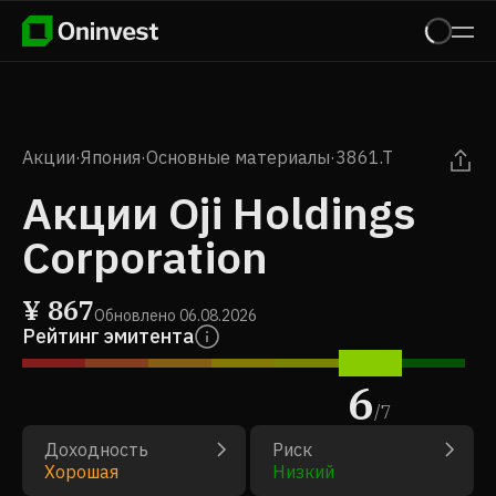
Акции
·
Япония
·
Основные материалы
·
3861.T
Акции Oji Holdings
Corporation
¥
867
Обновлено
06.08.2026
Рейтинг эмитента
6
/
7
Доходность
Риск
Хорошая
Низкий