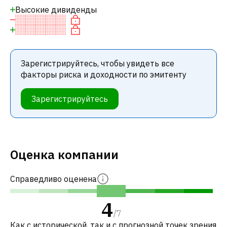
Высокие дивиденды
Зарегистрируйтесь, чтобы увидеть все
факторы риска и доходности по эмитенту
Зарегистрируйтесь
Оценка компании
Справедливо оценена
4
/
7
Как с исторической, так и с прогнозной точек зрения