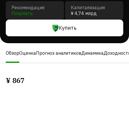
Рекомендация
Капитализация
Покупать
¥ 4,74 млрд
Купить
Обзор
Оценка
Прогноз аналитиков
Динамика
Доходност
¥
867