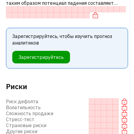
таким образом потенциал падения составляет
3.61%. Обычно это означает рекомендацию
«ПРОДАВАТЬ» среди инвестиционных компаний и
Зарегистрируйтесь, чтобы изучить прогноз
аналитиков
Зарегистрируйтесь
Риски
Риск дефолта
Волатильность
Сложность продажи
Стресс-тест
Страновые риски
Другие риски