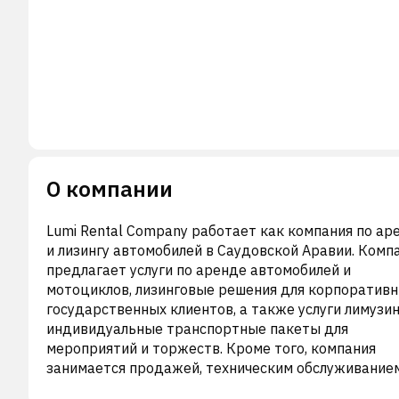
О компании
Lumi Rental Company работает как компания по ар
и лизингу автомобилей в Саудовской Аравии. Комп
предлагает услуги по аренде автомобилей и
мотоциклов, лизинговые решения для корпоративн
государственных клиентов, а также услуги лимузин
индивидуальные транспортные пакеты для
мероприятий и торжеств. Кроме того, компания
занимается продажей, техническим обслуживание
ремонтом автомобилей, запчастей и аксессуаров д