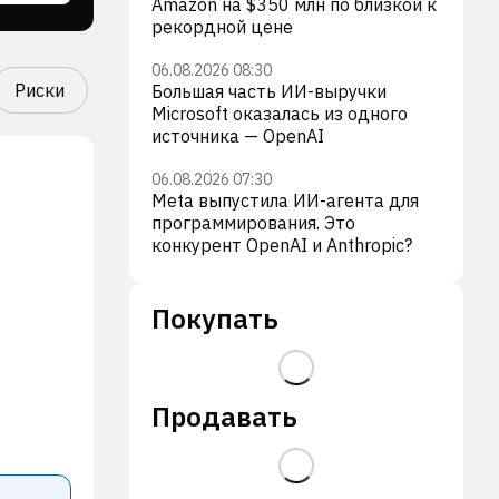
Amazon на $350 млн по близкой к
рекордной цене
06.08.2026 08:30
Риски
Большая часть ИИ-выручки
Microsoft оказалась из одного
источника — OpenAI
06.08.2026 07:30
Meta выпустила ИИ-агента для
программирования. Это
конкурент OpenAI и Anthropic?
Покупать
Продавать