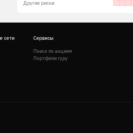
Другие риски
е сети
Сервисы
Поиск по акциям
Портфели гуру