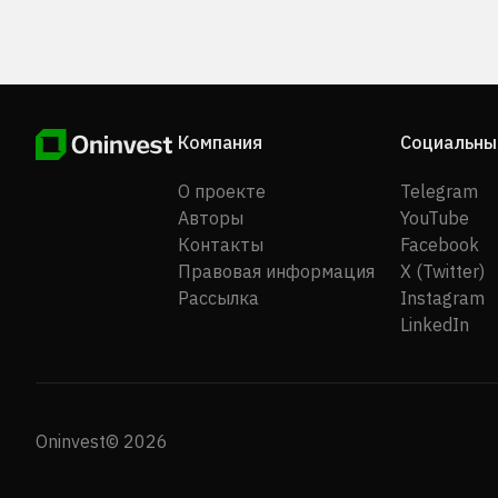
Компания
Социальны
О проекте
Telegram
Авторы
YouTube
Контакты
Facebook
Правовая информация
X (Twitter)
Рассылка
Instagram
LinkedIn
Oninvest© 2026