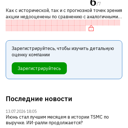
6
/
7
Как с исторической, так и с прогнозной точек зрения
акции недооценены по сравнению с аналогичными
акциями. В частности, акция компании разумно
оценена по P/E, «дешевая» п
Зарегистрируйтесь, чтобы изучить детальную
оценку компании
Зарегистрируйтесь
Последние новости
13.07.2026 18:05
Июнь стал лучшим месяцем в истории TSMC по
выручке. ИИ-ралли продолжается?