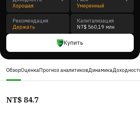
Хорошая
Умеренный
Рекомендация
Капитализация
Держать
NT$ 560,19 млн
Купить
Обзор
Оценка
Прогноз аналитиков
Динамика
Доходност
NT$
84.7