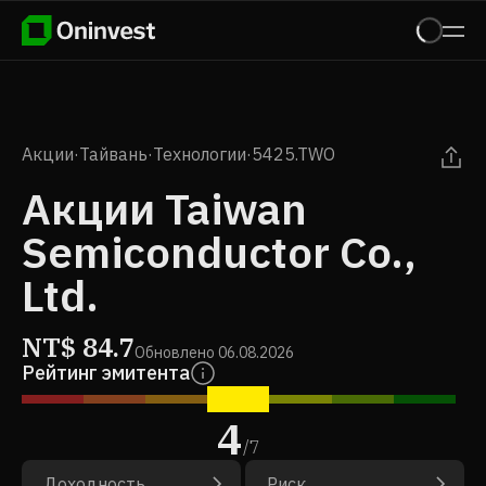
Акции
·
Тайвань
·
Технологии
·
5425.TWO
Акции Taiwan
Semiconductor Co.,
Ltd.
NT$
84.7
Обновлено
06.08.2026
Рейтинг эмитента
4
/
7
Доходность
Риск