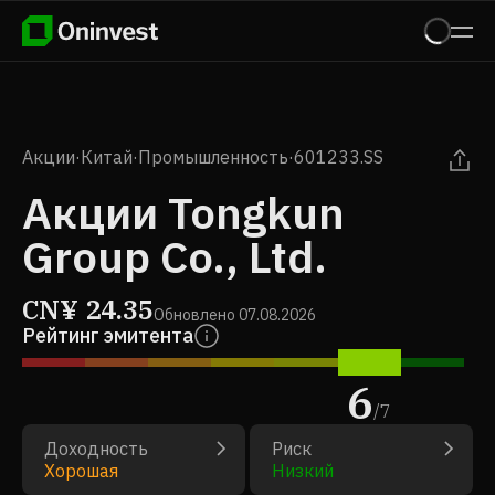
Акции
·
Китай
·
Промышленность
·
601233.SS
Акции Tongkun
Group Co., Ltd.
CN¥
24.35
Обновлено
07.08.2026
Рейтинг эмитента
6
/
7
Доходность
Риск
Хорошая
Низкий