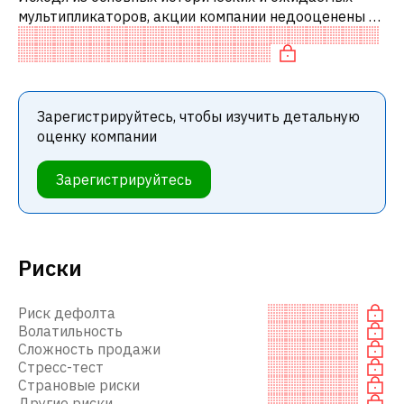
мультипликаторов, акции компании недооценены по
сравнению с аналогичными компаниями. В
частности, акция компании недооценена п
Зарегистрируйтесь, чтобы изучить детальную
оценку компании
Зарегистрируйтесь
Риски
Риск дефолта
Волатильность
Сложность продажи
Стресс-тест
Страновые риски
Другие риски