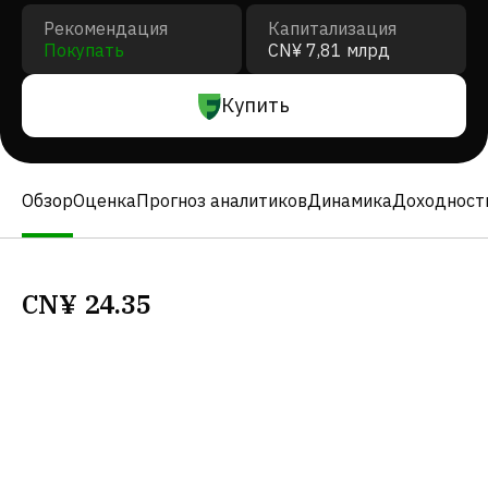
Рекомендация
Капитализация
Покупать
CN¥ 7,81 млрд
Купить
Обзор
Оценка
Прогноз аналитиков
Динамика
Доходност
CN¥
24.35