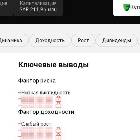
ция
Капитализация
Куп
SAR 211,96 млн
Динамика
Доходность
Рост
Дивиденды
Ключевые выводы
Фактор риска
Низкая ликвидность
Фактор доходности
Слабый рост