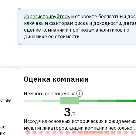
Зарегистрируйтесь
и откройте бесплатный дос
ключевым факторам риска и доходности, дета
оценке компании и прогнозам аналитиков по
динамике ее стоимости
Оценка компании
Немного переоценена
встве
3
/
7
Исходя из основных исторических и ожидаемы
гает
мультипликаторов, акции компании несколько
их
переоценены по сравнению с аналогичными