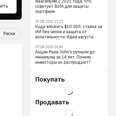
максимуме с 2021 года. Что
ить
советует BofA для защиты
портфеля
07.08.2026 11:15
Куда вложить $10 000: ставка на
ИИ без чипов и защита от
Риски
волатильности. Идеи августа
07.08.2026 16:46
Акции Papa John's рухнули до
минимума за 14 лет. Почему
инвесторы их распродают?
Покупать
Продавать