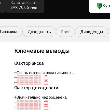
я
Капитализация
Куп
SAR 70,06 млн
Динамика
Доходность
Рост
Дивиденды
Ключевые выводы
Фактор риска
Очень высокая волатильность
Фактор доходности
Значительно недооценена