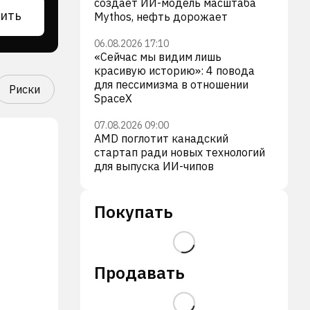
создает ИИ-модель масштаба
ить
Mythos, нефть дорожает
06.08.2026 17:10
«Сейчас мы видим лишь
красивую историю»: 4 повода
для пессимизма в отношении
Риски
SpaceX
07.08.2026 09:00
AMD поглотит канадский
стартап ради новых технологий
для выпуска ИИ-чипов
Покупать
Продавать