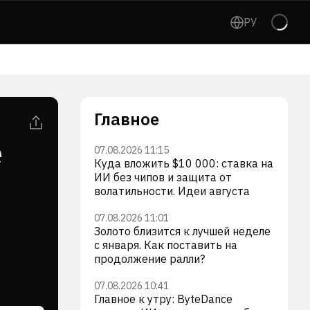
РУ
Главное
e
07.08.2026 11:15
Куда вложить $10 000: ставка на
ИИ без чипов и защита от
волатильности. Идеи августа
07.08.2026 11:01
Золото близится к лучшей неделе
с января. Как поставить на
продолжение ралли?
07.08.2026 10:41
Главное к утру: ByteDance