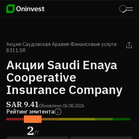
Акции
·
Саудовская Аравия
·
Финансовые услуги
·
8311.SR
Акции Saudi Enaya
Cooperative
Insurance Company
SAR
9.41
Обновлено
06.08.2026
Рейтинг эмитента
2
/
7