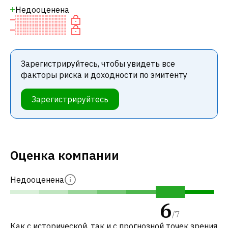
Недооценена
Зарегистрируйтесь, чтобы увидеть все
факторы риска и доходности по эмитенту
Зарегистрируйтесь
Оценка компании
Недооценена
6
/
7
Как с исторической, так и с прогнозной точек зрения