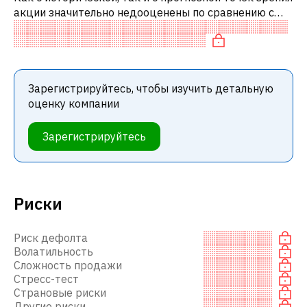
акции значительно недооценены по сравнению с
аналогичными акциями. В частности, акция
недооценена по EV/EBITDA.
Зарегистрируйтесь, чтобы изучить детальную
оценку компании
Зарегистрируйтесь
Риски
Риск дефолта
Волатильность
Сложность продажи
Стресс-тест
Страновые риски
Другие риски