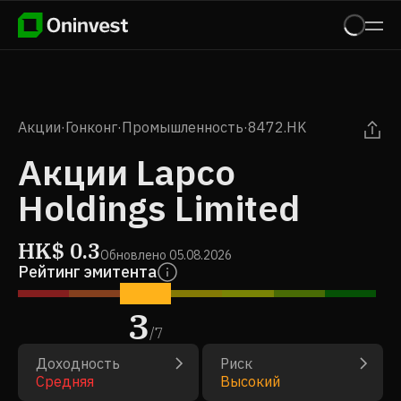
Акции
·
Гонконг
·
Промышленность
·
8472.HK
Акции Lapco
Holdings Limited
HK$
0.3
Обновлено
05.08.2026
Рейтинг эмитента
3
/
7
Доходность
Риск
Средняя
Высокий