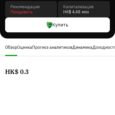
Рекомендация
Капитализация
Продавать
HK$ 4,48 млн
Купить
Обзор
Оценка
Прогноз аналитиков
Динамика
Доходност
HK$
0.3