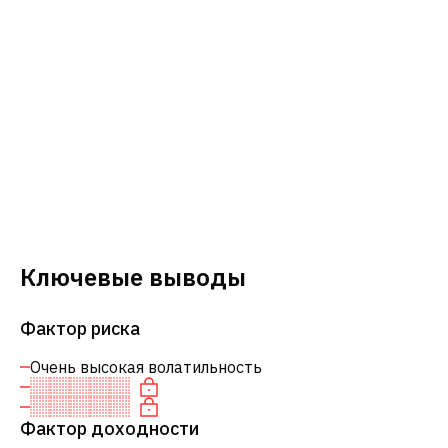
Ключевые выводы
Фактор риска
Очень высокая волатильность
Фактор доходности