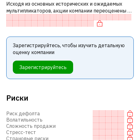
Исходя из основных исторических и ожидаемых
мультипликаторов, акции компании переоценены по
сравнению с аналогичными компаниями. В
частности, акция компании переоценена п
Зарегистрируйтесь, чтобы изучить детальную
оценку компании
Зарегистрируйтесь
Риски
Риск дефолта
Волатильность
Сложность продажи
Стресс-тест
Страновые риски