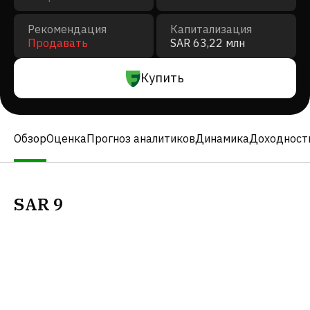
Рекомендация
Капитализация
Продавать
SAR 63,22 млн
Купить
Обзор
Оценка
Прогноз аналитиков
Динамика
Доходност
SAR
9