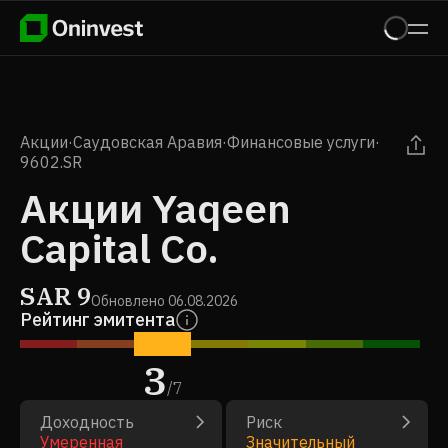
Акции
·
Саудовская Аравия
·
Финансовые услуги
·
9602.SR
Акции Yaqeen
Capital Co.
SAR
9
Обновлено
06.08.2026
Рейтинг эмитента
3
/
7
Доходность
Риск
Умеренная
Значительный