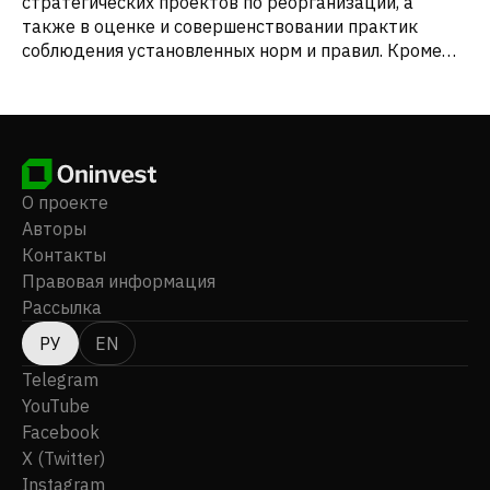
стратегических проектов по реорганизации, а
также в оценке и совершенствовании практик
соблюдения установленных норм и правил. Кроме
того, компания оказывает поддержку в развитии
организационных возможностей и осуществлении
как стратегических, так и операционных проектов
по реорганизации.
О проекте
Авторы
Контакты
Правовая информация
Рассылка
РУ
EN
Telegram
YouTube
Facebook
X (Twitter)
Instagram