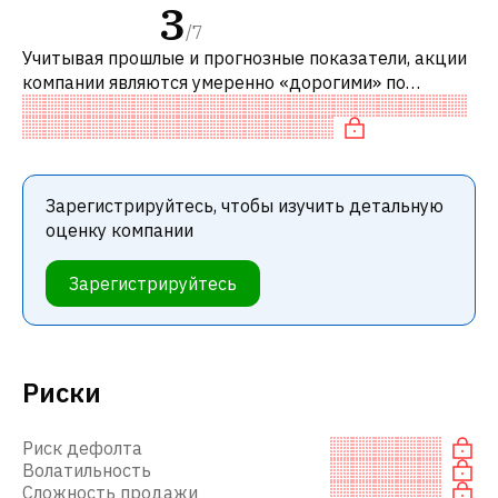
3
/
7
Учитывая прошлые и прогнозные показатели, акции
компании являются умеренно «дорогими» по
сравнению с аналогичными компаниями. В
частности, акция компании разумно оценена
Зарегистрируйтесь, чтобы изучить детальную
оценку компании
Зарегистрируйтесь
Риски
Риск дефолта
Волатильность
Сложность продажи