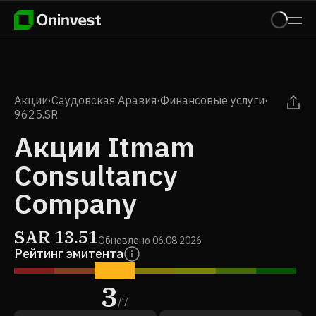
Акции
·
Саудовская Аравия
·
Финансовые услуги
·
9625.SR
Акции Itmam
Consultancy
Company
SAR
13.51
Обновлено
06.08.2026
Рейтинг эмитента
3
/
7