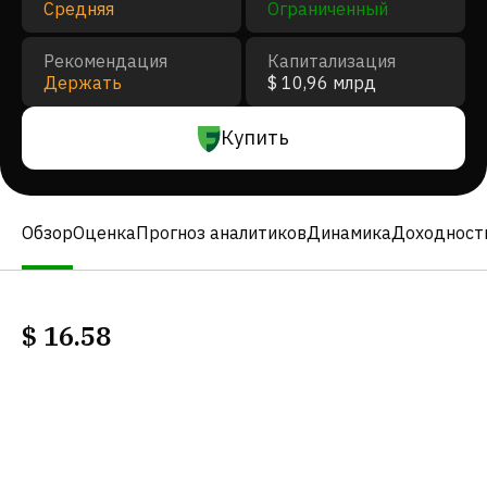
Средняя
Ограниченный
Рекомендация
Капитализация
Держать
$ 10,96 млрд
Купить
Обзор
Оценка
Прогноз аналитиков
Динамика
Доходност
$
16.58