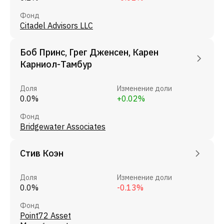
Фонд
Citadel Advisors LLC
Боб Принс, Грег Дженсен, Карен
Карниол-Тамбур
Доля
Изменение доли
0.0%
+0.02%
Фонд
Bridgewater Associates
Стив Коэн
Доля
Изменение доли
0.0%
-0.13%
Фонд
Point72 Asset