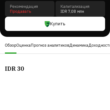
Рекомендация
Капитализация
Продавать
IDR 7,08 млн
Купить
Обзор
Оценка
Прогноз аналитиков
Динамика
Доходност
IDR
30