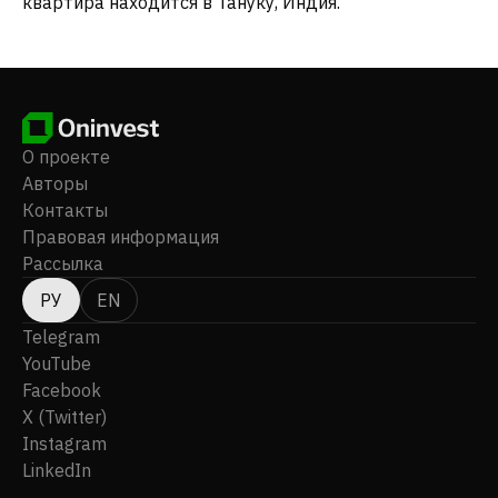
квартира находится в Тануку, Индия.
О проекте
Авторы
Контакты
Правовая информация
Рассылка
РУ
EN
Telegram
YouTube
Facebook
X (Twitter)
Instagram
LinkedIn