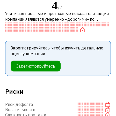
4
/
7
Учитывая прошлые и прогнозные показатели, акции
компании являются умеренно «дорогими» по
сравнению с аналогичными компаниями. В
частности, акция переоценена по EV/EBITDA.
Зарегистрируйтесь, чтобы изучить детальную
оценку компании
Зарегистрируйтесь
Риски
Риск дефолта
Волатильность
Сложность продажи