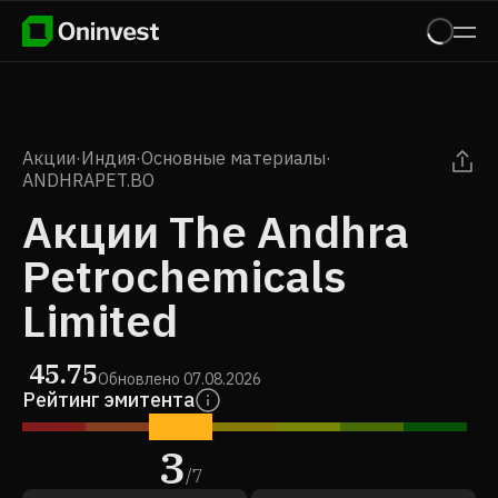
Акции
·
Индия
·
Основные материалы
·
ANDHRAPET.BO
Акции The Andhra
Petrochemicals
Limited
45.75
Обновлено
07.08.2026
Рейтинг эмитента
3
/
7