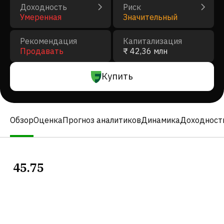
Доходность
Риск
Умеренная
Значительный
Рекомендация
Капитализация
Продавать
₹ 42,36 млн
Купить
Обзор
Оценка
Прогноз аналитиков
Динамика
Доходност
45.75