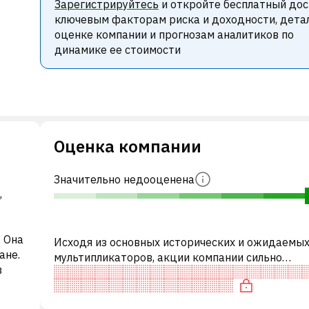
Зарегистрируйтесь
и откройте бесплатный дос
ключевым факторам риска и доходности, дета
оценке компании и прогнозам аналитиков по
динамике ее стоимости
Оценка компании
Значительно недооценена
,
. Она
Исходя из основных исторических и ожидаемы
ане.
мультипликаторов, акции компании сильно
в
недооценены по сравнению с аналогичными
компаниями.