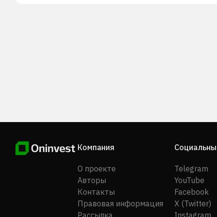
Компания
Социальны
О проекте
Telegram
Авторы
YouTube
Контакты
Facebook
Правовая информация
X (Twitter)
Рассылка
Instagram