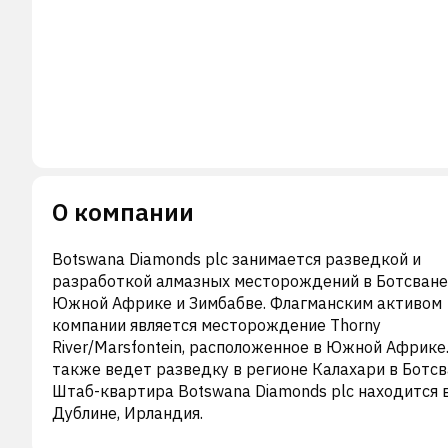
О компании
Botswana Diamonds plc занимается разведкой и
разработкой алмазных месторождений в Ботсване
Южной Африке и Зимбабве. Флагманским активом
компании является месторождение Thorny
River/Marsfontein, расположенное в Южной Африке
также ведет разведку в регионе Калахари в Ботсв
Штаб-квартира Botswana Diamonds plc находится 
Дублине, Ирландия.