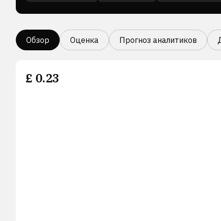
Обзор
Оценка
Прогноз аналитиков
£
0.23