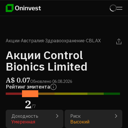
Акции
·
Австралия
·
Здравоохранение
·
CBL.AX
Акции Control
Bionics Limited
A$
0.07
Обновлено
06.08.2026
Рейтинг эмитента
2
/
7
Доходность
Риск
Умеренная
Высокий