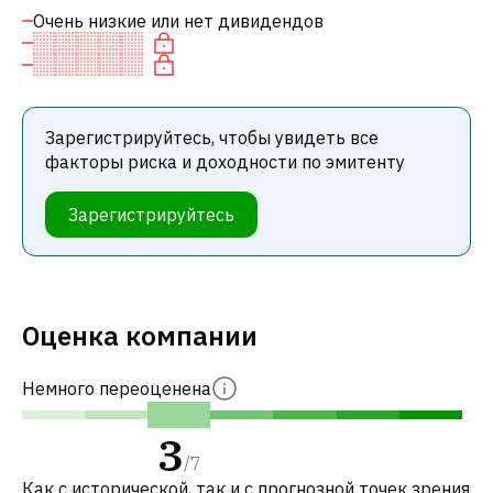
Очень низкие или нет дивидендов
Зарегистрируйтесь, чтобы увидеть все
факторы риска и доходности по эмитенту
Зарегистрируйтесь
Оценка компании
Немного переоценена
3
/
7
Как с исторической, так и с прогнозной точек зрения