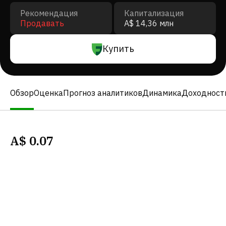
Рекомендация
Капитализация
Продавать
A$ 14,36 млн
Купить
Обзор
Оценка
Прогноз аналитиков
Динамика
Доходност
A$
0.07