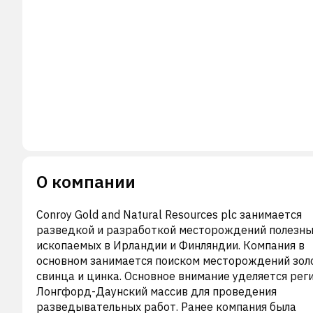
О компании
Conroy Gold and Natural Resources plc занимается
разведкой и разработкой месторождений полезн
ископаемых в Ирландии и Финляндии. Компания в
основном занимается поиском месторождений зол
свинца и цинка. Основное внимание уделяется рег
Лонгфорд-Даунский массив для проведения
разведывательных работ. Ранее компания была