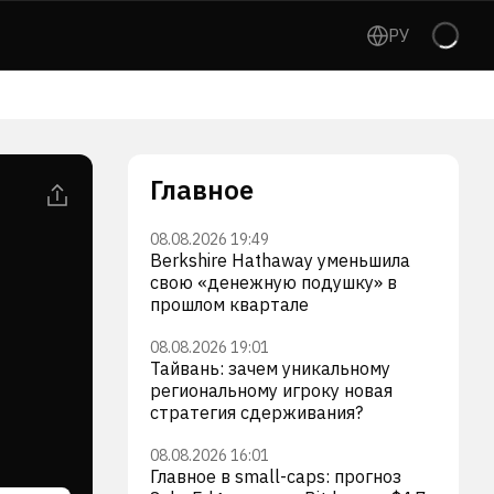
РУ
Главное
08.08.2026 19:49
Berkshire Hathaway уменьшила
свою «денежную подушку» в
прошлом квартале
08.08.2026 19:01
Тайвань: зачем уникальному
региональному игроку новая
стратегия сдерживания?
08.08.2026 16:01
Главное в small-caps: прогноз