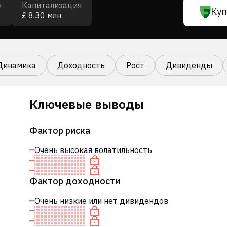
я
Капитализация
Куп
£ 8,30 млн
Динамика
Доходность
Рост
Дивиденды
Ключевые выводы
Фактор риска
Очень высокая волатильность
Фактор доходности
Очень низкие или нет дивидендов