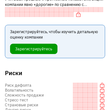
компании явно «дорогие» по сравнению с
аналогичными компаниями. В частности, акция
«дорогая» по P/E, переоценена по EV/EBI
Зарегистрируйтесь, чтобы изучить детальную
оценку компании
Зарегистрируйтесь
Риски
Риск дефолта
Волатильность
Сложность продажи
Стресс-тест
Страновые риски
Другие риски