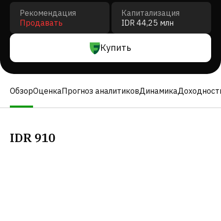
Рекомендация
Капитализация
Продавать
IDR 44,25 млн
Купить
Обзор
Оценка
Прогноз аналитиков
Динамика
Доходност
IDR
910